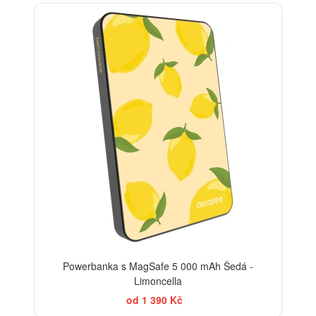
BESTSELLER
Powerbanka s MagSafe 5 000 mAh Šedá -
Limoncella
od 1 390 Kč