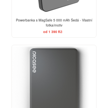
Powerbanka s MagSafe 5 000 mAh Šedá - Vlastní
fotka/motiv
od 1 390 Kč
-20%