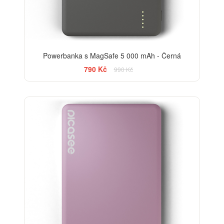
Powerbanka s MagSafe 5 000 mAh - Černá
790 Kč
990 Kč
-20%