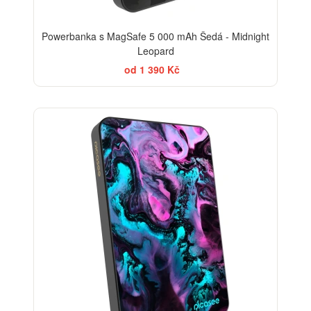
Powerbanka s MagSafe 5 000 mAh Šedá - Midnight
Leopard
od 1 390 Kč