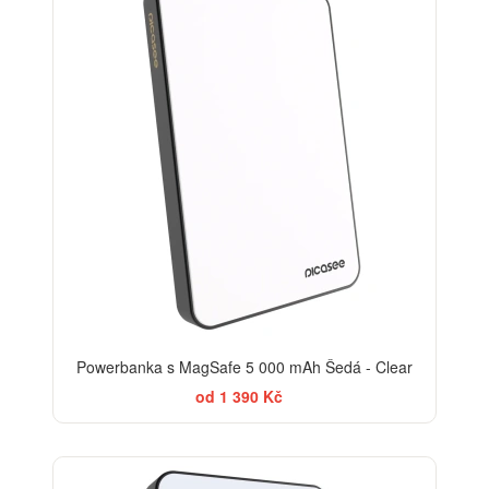
Powerbanka s MagSafe 5 000 mAh Šedá - Clear
od 1 390 Kč