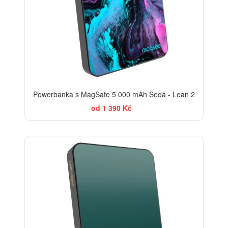
Powerbanka s MagSafe 5 000 mAh Šedá - Lean 2
od 1 390 Kč
ELEGANCE