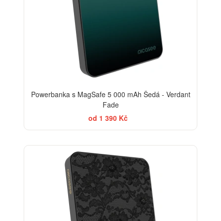
Powerbanka s MagSafe 5 000 mAh Šedá - Verdant
Fade
od 1 390 Kč
ELEGANCE