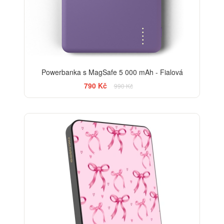
Powerbanka s MagSafe 5 000 mAh - Fialová
790 Kč
990 Kč