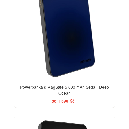
Powerbanka s MagSafe 5 000 mAh Šedá - Deep
Ocean
od 1 390 Kč