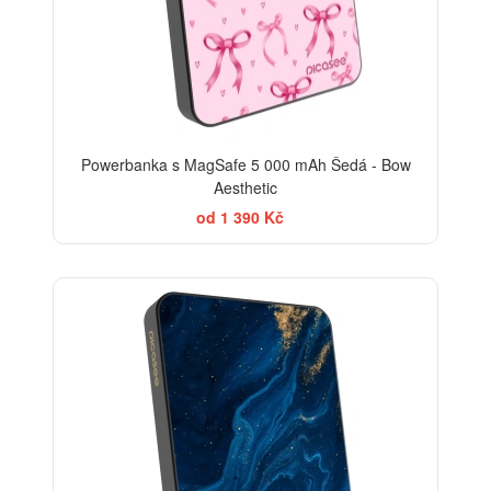
Powerbanka s MagSafe 5 000 mAh Šedá - Bow
Aesthetic
od 1 390 Kč