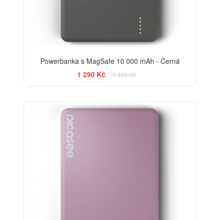
Powerbanka s MagSafe 10 000 mAh - Černá
1 290 Kč
1 490 Kč
-13%