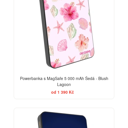
Powerbanka s MagSafe 5 000 mAh Šedá - Blush
Lagoon
od 1 390 Kč