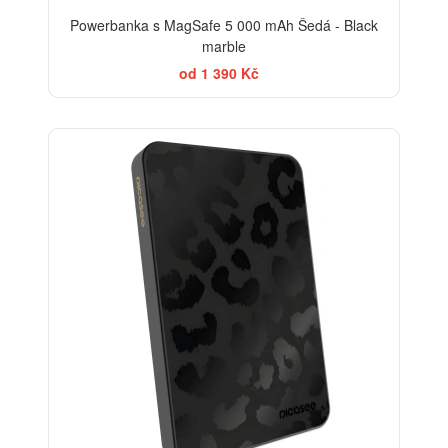
Powerbanka s MagSafe 5 000 mAh Šedá - Black
marble
od 1 390 Kč
ELEGANCE