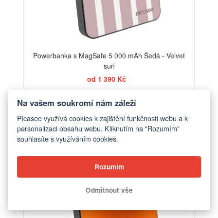
Powerbanka s MagSafe 5 000 mAh Šedá - Velvet
sun
od 1 390 Kč
Na vašem soukromí nám záleží
Picasee využívá cookies k zajištění funkčnosti webu a k
personalizaci obsahu webu. Kliknutím na "Rozumím"
souhlasíte s využíváním cookies.
Rozumím
Odmítnout vše