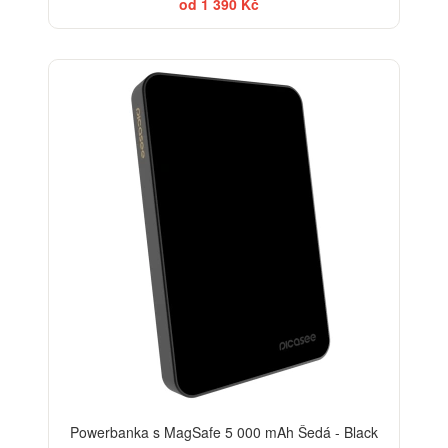
od 1 390 Kč
BESTSELLER
Powerbanka s MagSafe 5 000 mAh Šedá - Black