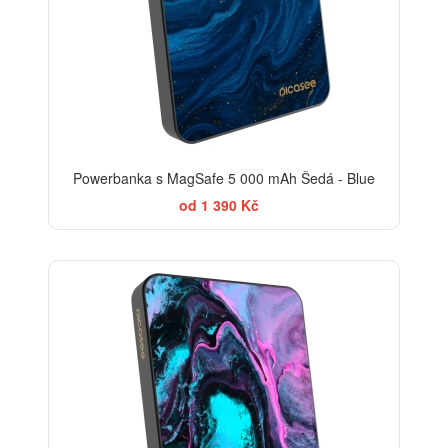
Powerbanka s MagSafe 5 000 mAh Šedá - Blue
od 1 390 Kč
BESTSELLER