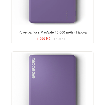
Powerbanka s MagSafe 10 000 mAh - Fialová
1 290 Kč
1 490 Kč
-20%