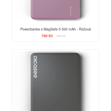
Powerbanka s MagSafe 5 000 mAh - Růžová
790 Kč
990 Kč
-13%