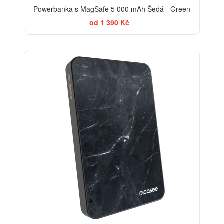
Powerbanka s MagSafe 5 000 mAh Šedá - Green
od 1 390 Kč
ELEGANCE