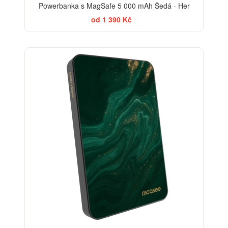
Powerbanka s MagSafe 5 000 mAh Šedá - Her
od 1 390 Kč
BESTSELLER