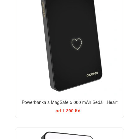
Powerbanka s MagSafe 5 000 mAh Šedá - Heart
od 1 390 Kč