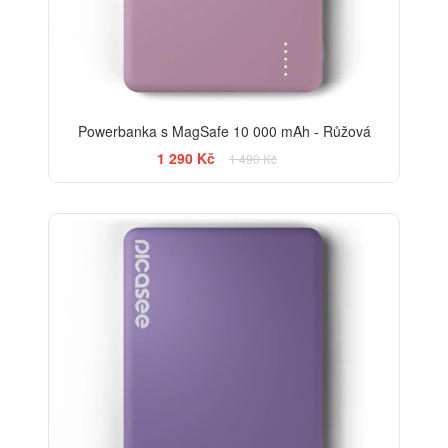
Powerbanka s MagSafe 10 000 mAh - Růžová
1 290 Kč
1 490 Kč
-13%