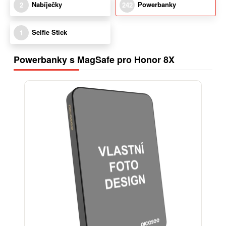
Nabíječky
Powerbanky
2
242
Selfie Stick
1
Powerbanky s MagSafe pro Honor 8X