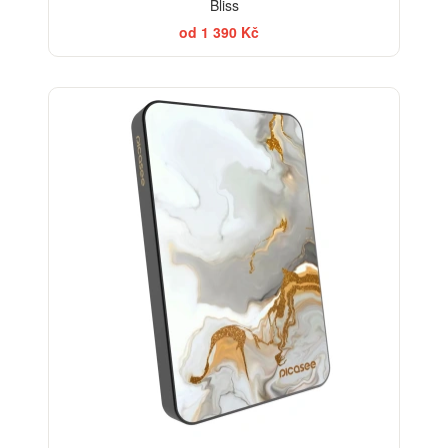
Bliss
od 1 390 Kč
ELEGANCE