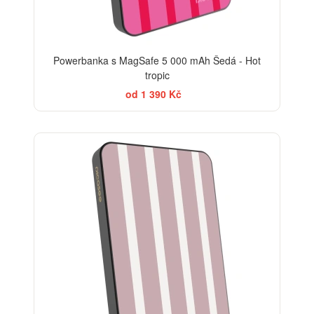
Powerbanka s MagSafe 5 000 mAh Šedá - Hot
tropic
od 1 390 Kč
ELEGANCE