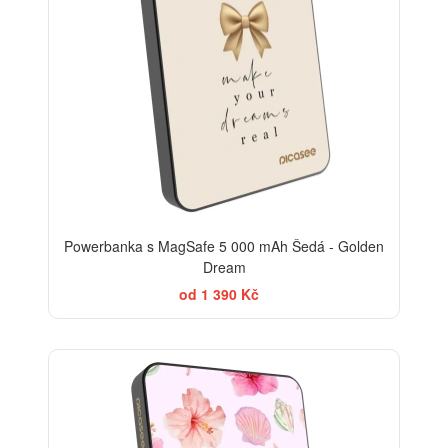
Powerbanka s MagSafe 5 000 mAh Šedá - Golden
Dream
od 1 390 Kč