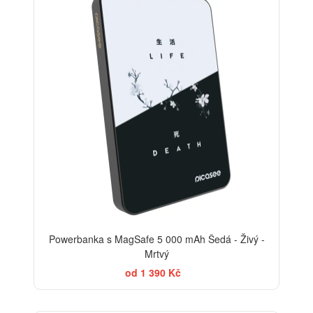
Powerbanka s MagSafe 5 000 mAh Šedá - Živý -
Mrtvý
od 1 390 Kč