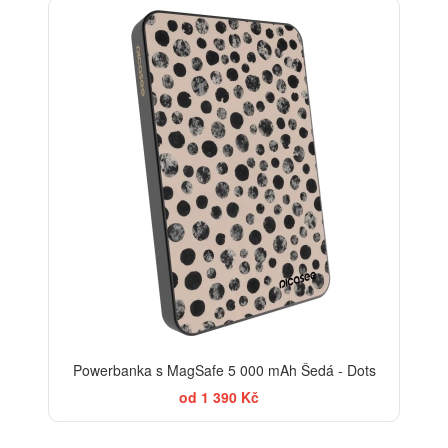
ELEGANCE
Powerbanka s MagSafe 5 000 mAh Šedá - Dots
od 1 390 Kč