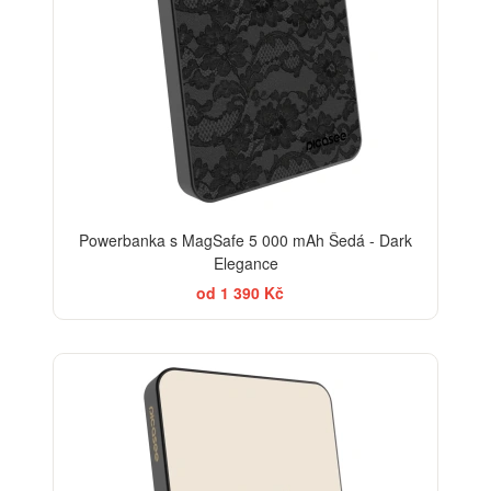
Powerbanka s MagSafe 5 000 mAh Šedá - Dark
Elegance
od 1 390 Kč
BESTSELLER