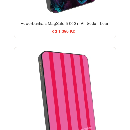
Powerbanka s MagSafe 5 000 mAh Šedá - Lean
od 1 390 Kč