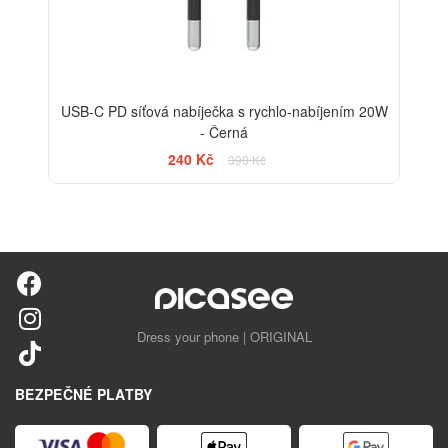
USB-C PD síťová nabíječka s rychlo-nabíjením 20W
- Černá
240 Kč
390 Kč
Dress your phone | ORIGINAL
BEZPEČNÉ PLATBY