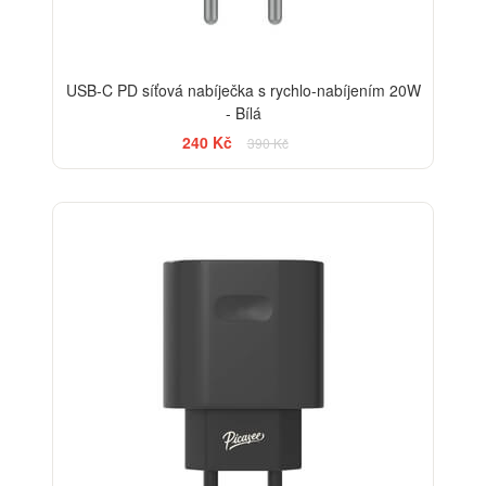
USB-C PD síťová nabíječka s rychlo-nabíjením 20W
- Bílá
240 Kč
390 Kč
-38%