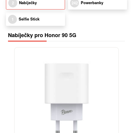
Nabíječky
Powerbanky
2
242
Selfie Stick
1
Nabíječky pro Honor 90 5G
-38%