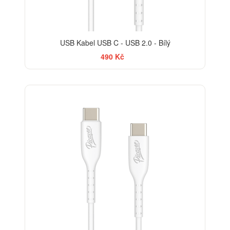
USB Kabel USB C - USB 2.0 - Bílý
490 Kč