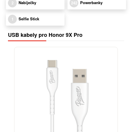
Nabíječky
Powerbanky
2
242
Selfie Stick
1
USB kabely pro Honor 9X Pro