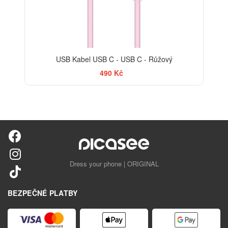
USB Kabel USB C - USB C - Růžový
490 Kč
Dress your phone | ORIGINAL
BEZPEČNÉ PLATBY