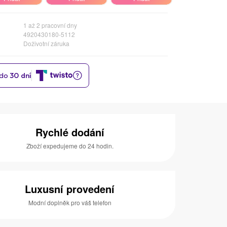
1 až 2 pracovní dny
4920430180-5112
Doživotní záruka
Rychlé dodání
Zboží expedujeme do 24 hodin.
Luxusní provedení
Modní doplněk pro váš telefon