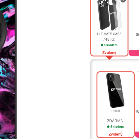
ULTIMATE CASE
Si
748 Kč
Skladem
Zvolený
Lesklé
Ma
ZDARMA
Skladem
Zvolený