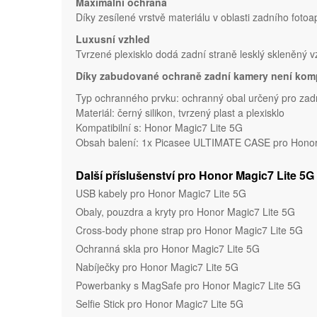
Maximální ochrana
Díky zesílené vrstvě materiálu v oblasti zadního fotoa
Luxusní vzhled
Tvrzené plexisklo dodá zadní straně lesklý skleněný 
Díky zabudované ochraně zadní kamery není komp
Typ ochranného prvku: ochranný obal určený pro zadn
Materiál: černý silikon, tvrzený plast a plexisklo
Kompatibilní s: Honor Magic7 Lite 5G
Obsah balení: 1x Picasee ULTIMATE CASE pro Honor 
Další příslušenství pro Honor Magic7 Lite 5G
USB kabely pro Honor Magic7 Lite 5G
Obaly, pouzdra a kryty pro Honor Magic7 Lite 5G
Cross-body phone strap pro Honor Magic7 Lite 5G
Ochranná skla pro Honor Magic7 Lite 5G
Nabíječky pro Honor Magic7 Lite 5G
Powerbanky s MagSafe pro Honor Magic7 Lite 5G
Selfie Stick pro Honor Magic7 Lite 5G