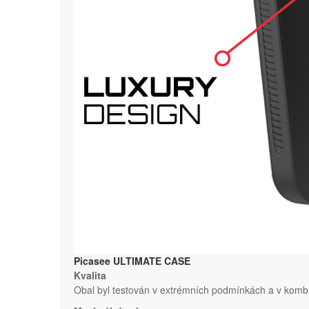
Picasee ULTIMATE CASE
Kvalita
Obal byl testován v extrémních podmínkách a v kombi