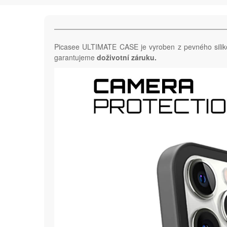
Picasee ULTIMATE CASE je vyroben z pevného sili
garantujeme
doživotní záruku.