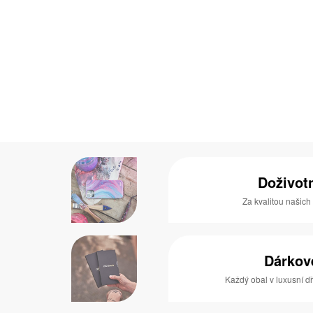
Doživot
Za kvalitou našich
Dárkov
Každý obal v luxusní 