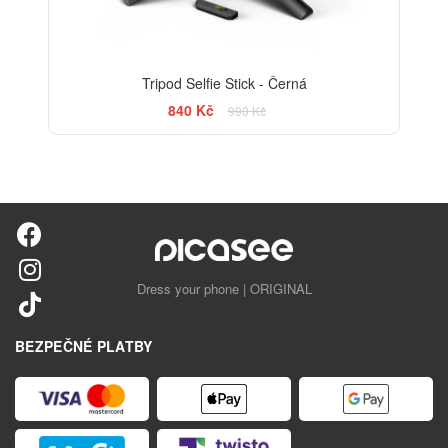
Tripod Selfie Stick - Černá
840 Kč
990 Kč
Dress your phone | ORIGINAL
BEZPEČNÉ PLATBY