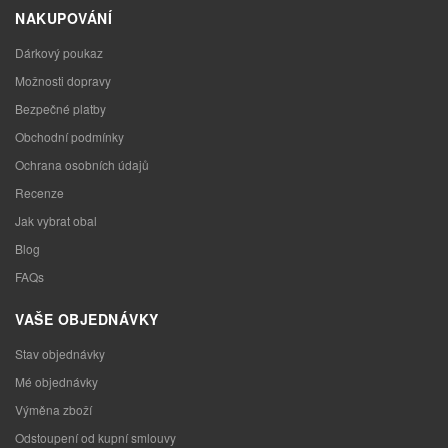
NAKUPOVÁNÍ
Dárkový poukaz
Možnosti dopravy
Bezpečné platby
Obchodní podmínky
Ochrana osobních údajů
Recenze
Jak vybrat obal
Blog
FAQs
VAŠE OBJEDNÁVKY
Stav objednávky
Mé objednávky
Výměna zboží
Odstoupení od kupní smlouvy