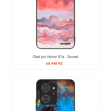
Obal pro Honor X7a - Sunset
od 448 Kč