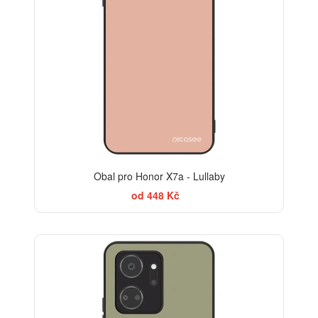
Obal pro Honor X7a - Lullaby
od 448 Kč