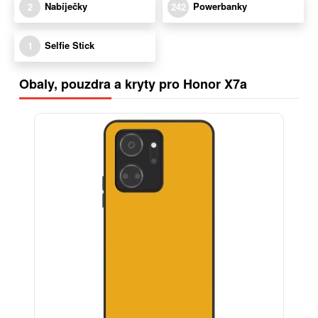
Nabíječky
Powerbanky
2
242
Selfie Stick
1
Obaly, pouzdra a kryty pro Honor X7a