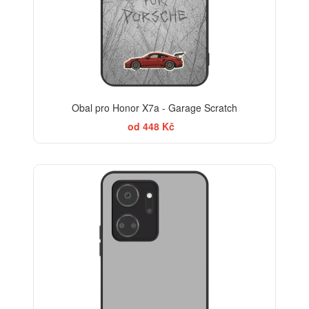
Obal pro Honor X7a - Garage Scratch
od 448 Kč
ELEGANCE