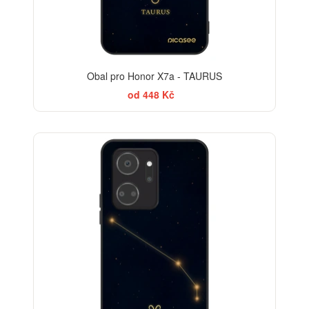
Obal pro Honor X7a - TAURUS
od 448 Kč