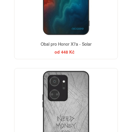
Obal pro Honor X7a - Solar
od 448 Kč