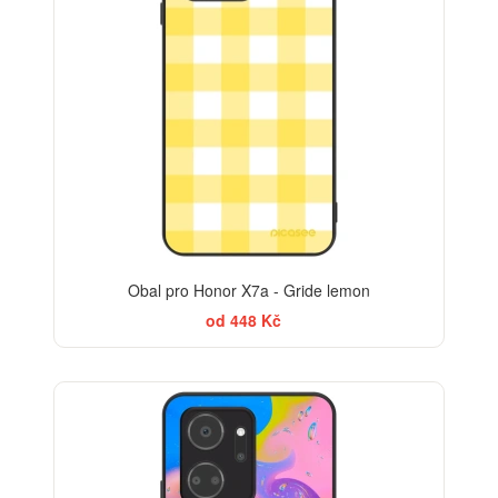
Obal pro Honor X7a - Gride lemon
od 448 Kč