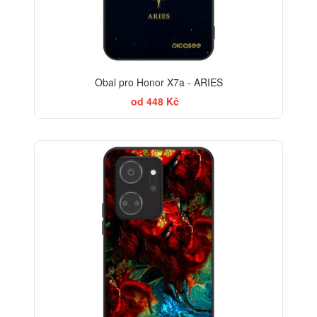
Obal pro Honor X7a - ARIES
od 448 Kč