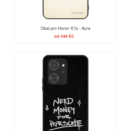
Obal pro Honor X7a - Aura
od 448 Kč
BESTSELLER