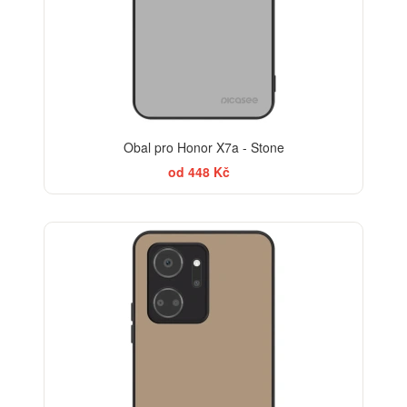
Obal pro Honor X7a - Stone
od 448 Kč