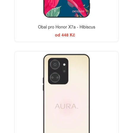
Obal pro Honor X7a - Hibiscus
od 448 Kč