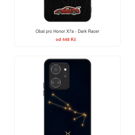
Obal pro Honor X7a - Dark Racer
od 448 Kč