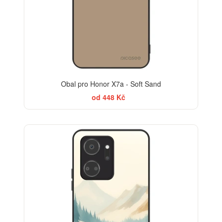
Obal pro Honor X7a - Soft Sand
od 448 Kč