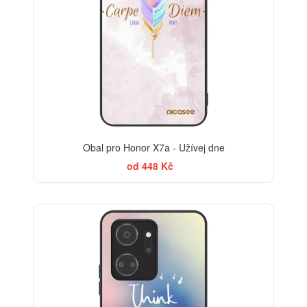
Obal pro Honor X7a - Užívej dne
od 448 Kč