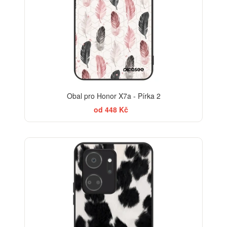
Obal pro Honor X7a - Pírka 2
od 448 Kč