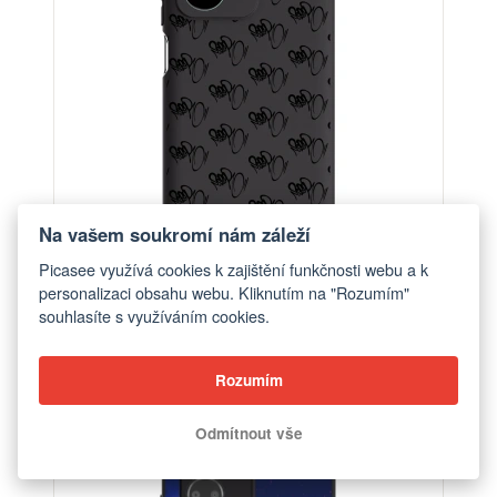
Na vašem soukromí nám záleží
Picasee využívá cookies k zajištění funkčnosti webu a k
personalizaci obsahu webu. Kliknutím na "Rozumím"
Obal pro Honor X7a - Separ - Black On Black 1
souhlasíte s využíváním cookies.
od 599 Kč
Rozumím
Odmítnout vše