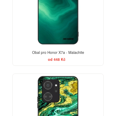
Obal pro Honor X7a - Malachite
od 448 Kč