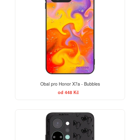
Obal pro Honor X7a - Bubbles
od 448 Kč