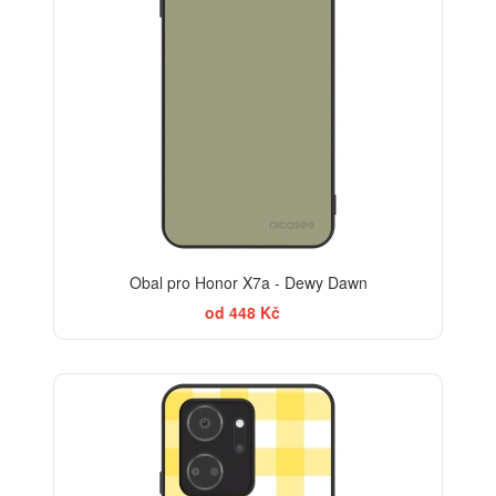
Obal pro Honor X7a - Dewy Dawn
od 448 Kč