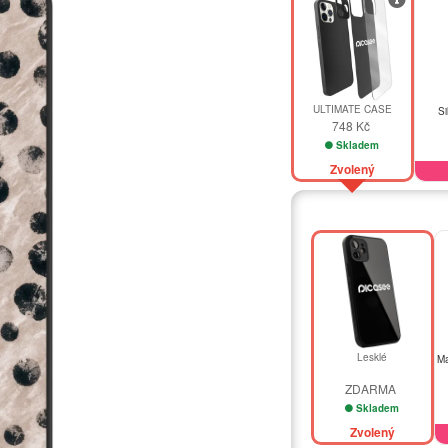
ULTIMATE CASE
Si
748 Kč
Skladem
Zvolený
Lesklé
Ma
ZDARMA
Skladem
Zvolený