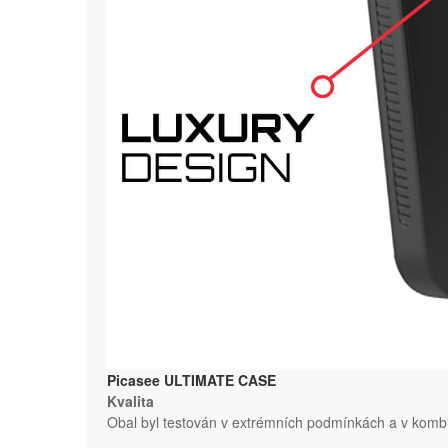
Picasee ULTIMATE CASE
Kvalita
Obal byl testován v extrémních podmínkách a v kombi