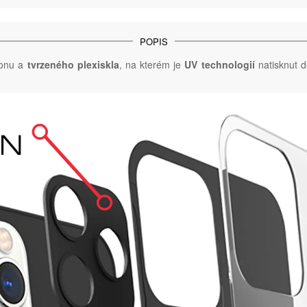
POPIS
konu a
tvrzeného plexiskla
, na kterém je
UV technologií
natisknut d