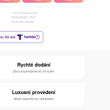
1 až 2 pracovní dny
3970430407-3547
Doživotní záruka
Rychlé dodání
Zboží expedujeme do 24 hodin.
Luxusní provedení
Modní doplněk pro váš telefon