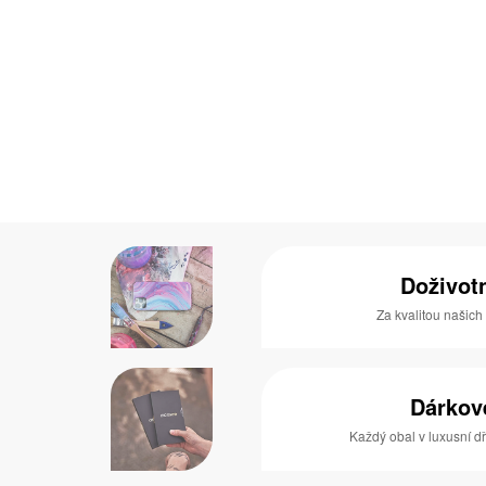
Doživot
Za kvalitou našich
Dárkov
Každý obal v luxusní 