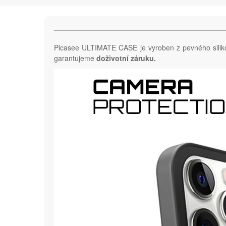
Picasee ULTIMATE CASE je vyroben z pevného sili
garantujeme
doživotní záruku.