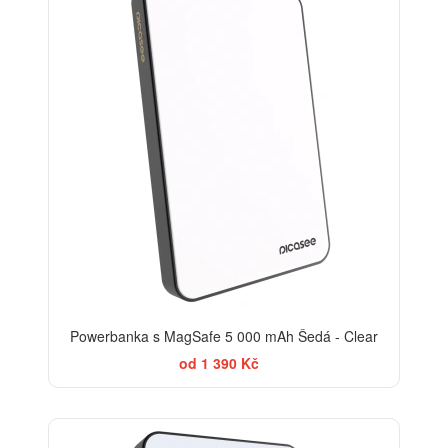
Powerbanka s MagSafe 5 000 mAh Šedá - Clear
od 1 390 Kč