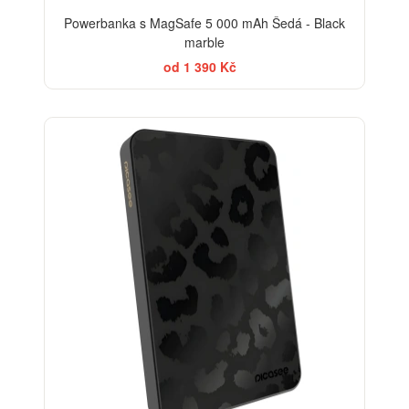
Powerbanka s MagSafe 5 000 mAh Šedá - Black
marble
od 1 390 Kč
ELEGANCE