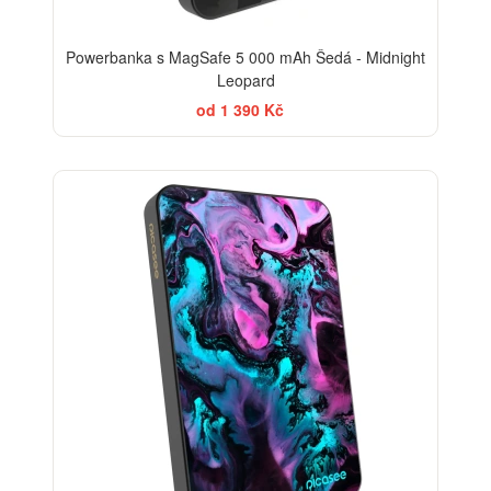
Powerbanka s MagSafe 5 000 mAh Šedá - Midnight
Leopard
od 1 390 Kč