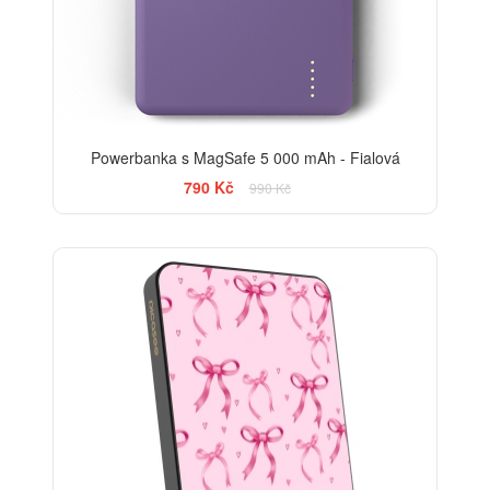
Powerbanka s MagSafe 5 000 mAh - Fialová
790 Kč
990 Kč