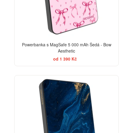
Powerbanka s MagSafe 5 000 mAh Šedá - Bow
Aesthetic
od 1 390 Kč