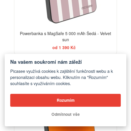
Powerbanka s MagSafe 5 000 mAh Šedá - Velvet
sun
od 1 390 Kč
Na vašem soukromí nám záleží
Picasee využívá cookies k zajištění funkčnosti webu a k
personalizaci obsahu webu. Kliknutím na "Rozumím"
souhlasíte s využíváním cookies.
Rozumím
Odmítnout vše