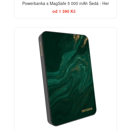
Powerbanka s MagSafe 5 000 mAh Šedá - Her
od 1 390 Kč
BESTSELLER