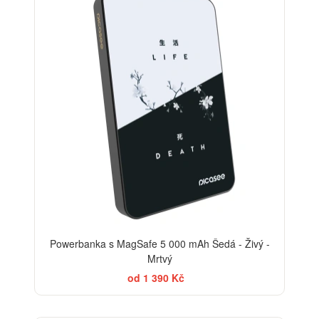
Powerbanka s MagSafe 5 000 mAh Šedá - Živý -
Mrtvý
od 1 390 Kč