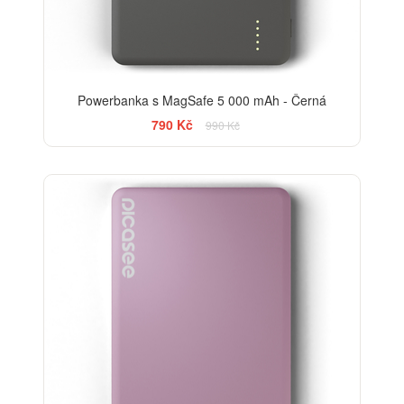
Powerbanka s MagSafe 5 000 mAh - Černá
790 Kč
990 Kč
-20%