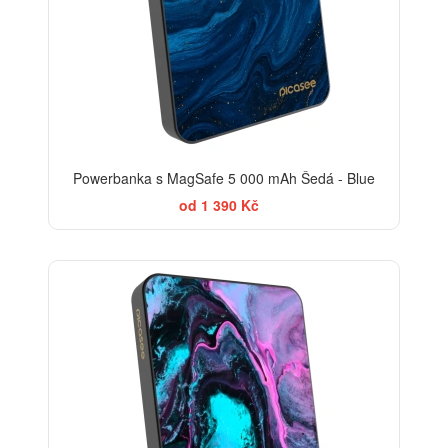
Powerbanka s MagSafe 5 000 mAh Šedá - Blue
od 1 390 Kč
BESTSELLER