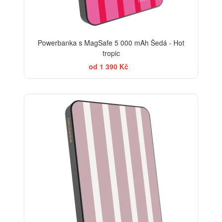
Powerbanka s MagSafe 5 000 mAh Šedá - Hot
tropic
od 1 390 Kč
ELEGANCE