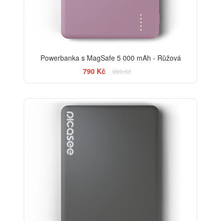
Powerbanka s MagSafe 5 000 mAh - Růžová
790 Kč
990 Kč
-13%