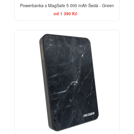
Powerbanka s MagSafe 5 000 mAh Šedá - Green
od 1 390 Kč
ELEGANCE