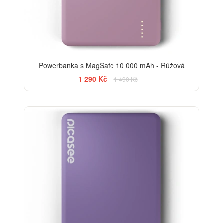
Powerbanka s MagSafe 10 000 mAh - Růžová
1 290 Kč
1 490 Kč
-13%