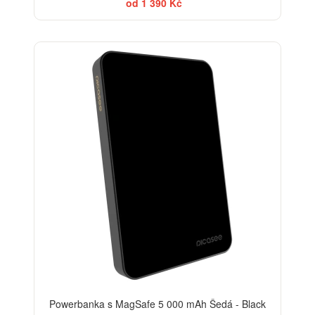
od 1 390 Kč
BESTSELLER
Powerbanka s MagSafe 5 000 mAh Šedá - Black