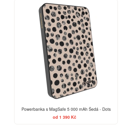
ELEGANCE
Powerbanka s MagSafe 5 000 mAh Šedá - Dots
od 1 390 Kč