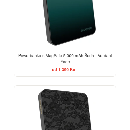
Powerbanka s MagSafe 5 000 mAh Šedá - Verdant
Fade
od 1 390 Kč
ELEGANCE