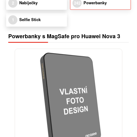
Nabíječky
Powerbanky
2
242
Selfie Stick
1
Powerbanky s MagSafe pro Huawei Nova 3