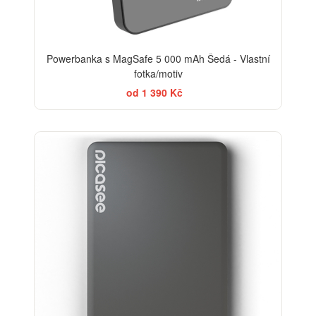
Powerbanka s MagSafe 5 000 mAh Šedá - Vlastní
fotka/motiv
od 1 390 Kč
-20%