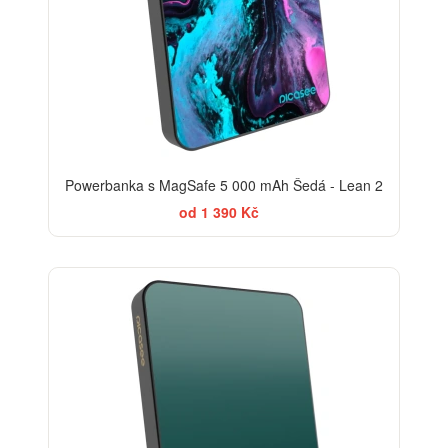
Powerbanka s MagSafe 5 000 mAh Šedá - Lean 2
od 1 390 Kč
ELEGANCE