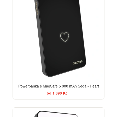
Powerbanka s MagSafe 5 000 mAh Šedá - Heart
od 1 390 Kč