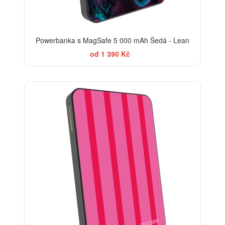
Powerbanka s MagSafe 5 000 mAh Šedá - Lean
od 1 390 Kč