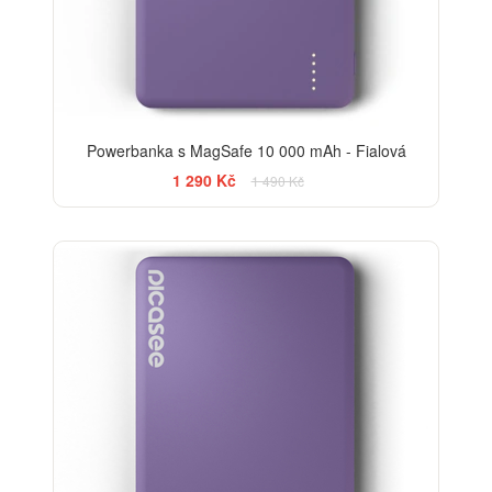
Powerbanka s MagSafe 10 000 mAh - Fialová
1 290 Kč
1 490 Kč
-20%