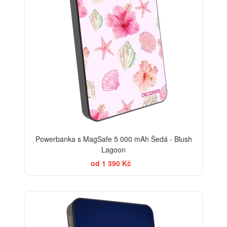
Powerbanka s MagSafe 5 000 mAh Šedá - Blush
Lagoon
od 1 390 Kč