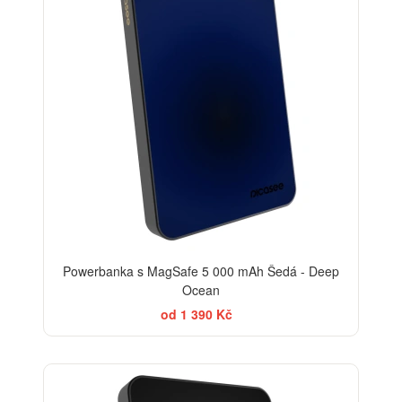
Powerbanka s MagSafe 5 000 mAh Šedá - Deep
Ocean
od 1 390 Kč