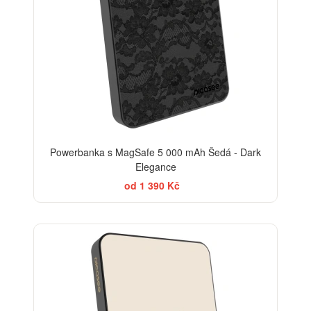
Powerbanka s MagSafe 5 000 mAh Šedá - Dark
Elegance
od 1 390 Kč
BESTSELLER