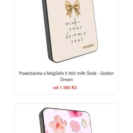
Powerbanka s MagSafe 5 000 mAh Šedá - Golden
Dream
od 1 390 Kč