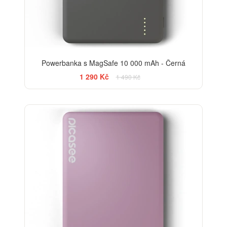
Powerbanka s MagSafe 10 000 mAh - Černá
1 290 Kč
1 490 Kč
-13%