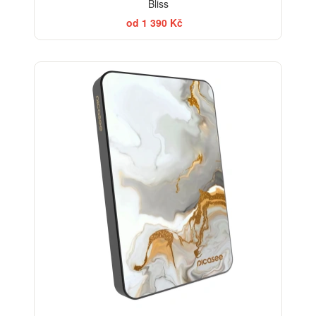
Bliss
od 1 390 Kč
ELEGANCE