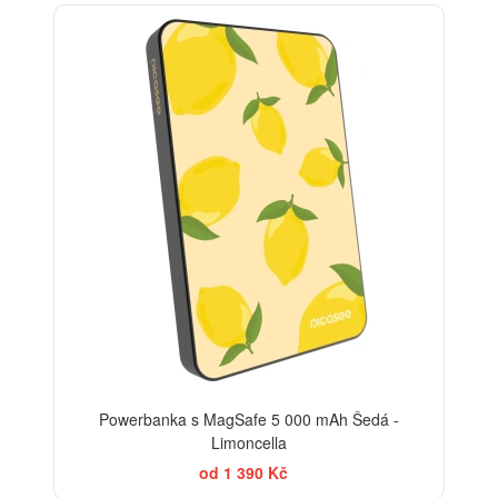
BESTSELLER
Powerbanka s MagSafe 5 000 mAh Šedá -
Limoncella
od 1 390 Kč