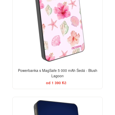
Powerbanka s MagSafe 5 000 mAh Šedá - Blush
Lagoon
od 1 390 Kč