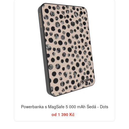
ELEGANCE
Powerbanka s MagSafe 5 000 mAh Šedá - Dots
od 1 390 Kč