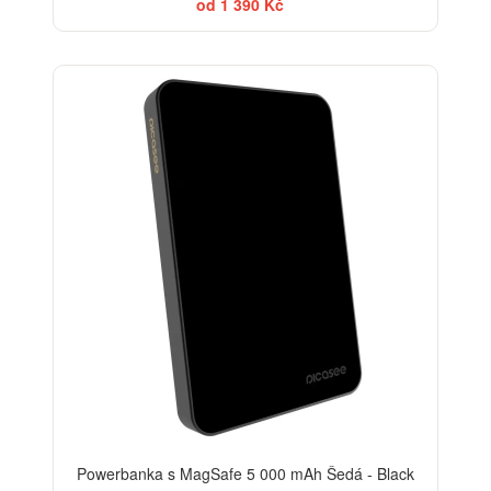
od 1 390 Kč
BESTSELLER
Powerbanka s MagSafe 5 000 mAh Šedá - Black