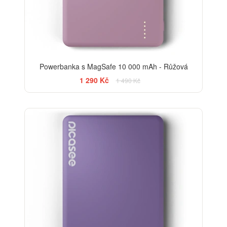
Powerbanka s MagSafe 10 000 mAh - Růžová
1 290 Kč
1 490 Kč
-13%