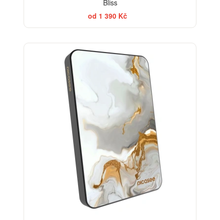
Bliss
od 1 390 Kč
ELEGANCE