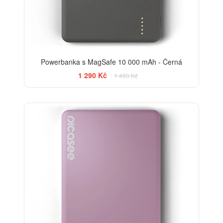
Powerbanka s MagSafe 10 000 mAh - Černá
1 290 Kč
1 490 Kč
-13%