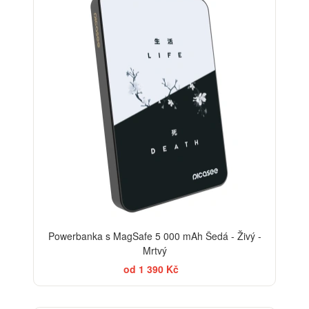
Powerbanka s MagSafe 5 000 mAh Šedá - Živý -
Mrtvý
od 1 390 Kč