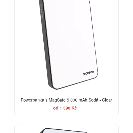
Powerbanka s MagSafe 5 000 mAh Šedá - Clear
od 1 390 Kč