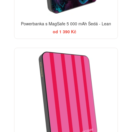
Powerbanka s MagSafe 5 000 mAh Šedá - Lean
od 1 390 Kč