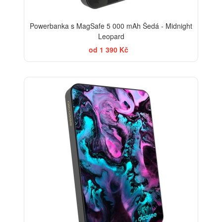
Powerbanka s MagSafe 5 000 mAh Šedá - Midnight
Leopard
od 1 390 Kč