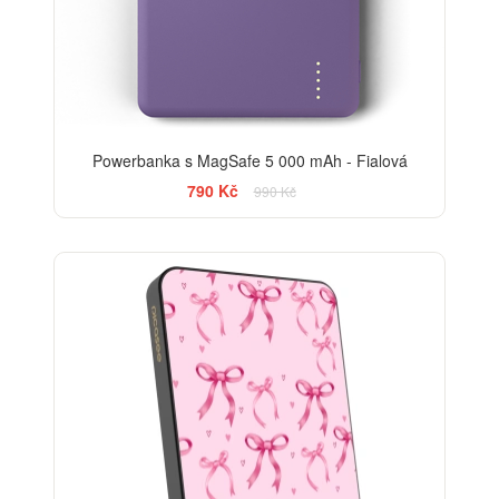
Powerbanka s MagSafe 5 000 mAh - Fialová
790 Kč
990 Kč