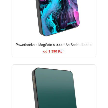
Powerbanka s MagSafe 5 000 mAh Šedá - Lean 2
od 1 390 Kč
ELEGANCE