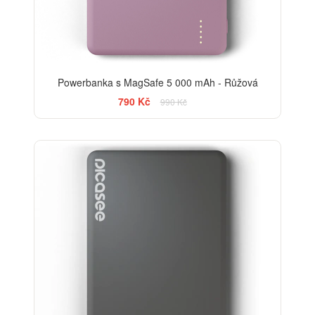
Powerbanka s MagSafe 5 000 mAh - Růžová
790 Kč
990 Kč
-13%