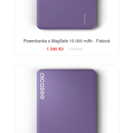
Powerbanka s MagSafe 10 000 mAh - Fialová
1 290 Kč
1 490 Kč
-20%