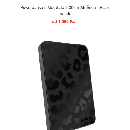
Powerbanka s MagSafe 5 000 mAh Šedá - Black
marble
od 1 390 Kč
ELEGANCE