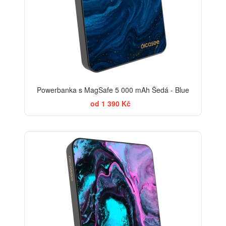
Powerbanka s MagSafe 5 000 mAh Šedá - Blue
od 1 390 Kč
BESTSELLER