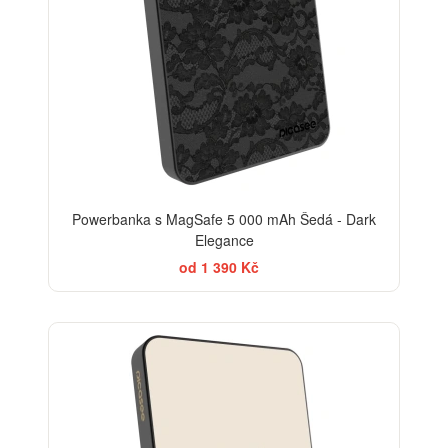
Powerbanka s MagSafe 5 000 mAh Šedá - Dark
Elegance
od 1 390 Kč
BESTSELLER