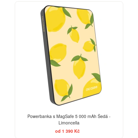
BESTSELLER
Powerbanka s MagSafe 5 000 mAh Šedá -
Limoncella
od 1 390 Kč