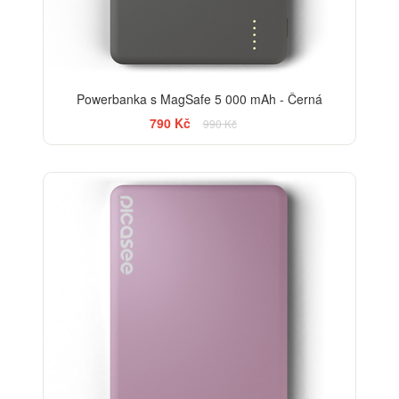
Powerbanka s MagSafe 5 000 mAh - Černá
790 Kč
990 Kč
-20%