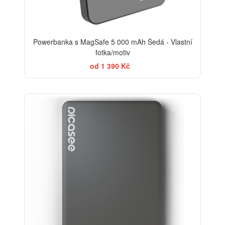
Powerbanka s MagSafe 5 000 mAh Šedá - Vlastní
fotka/motiv
od 1 390 Kč
-20%