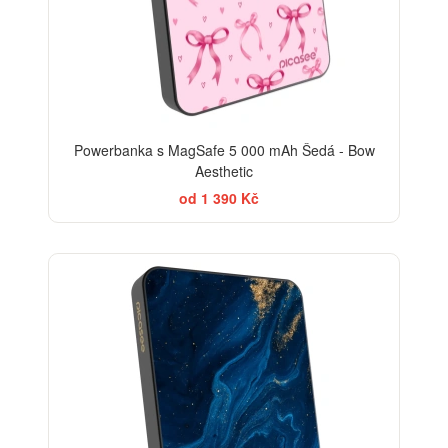
Powerbanka s MagSafe 5 000 mAh Šedá - Bow
Aesthetic
od 1 390 Kč