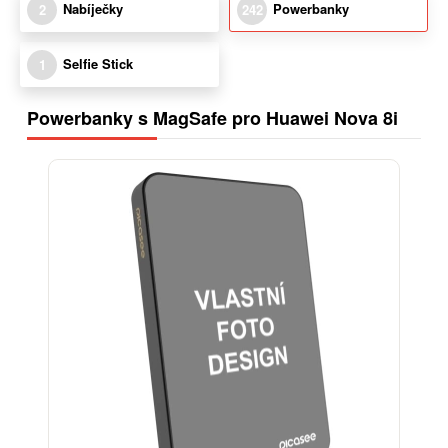
Nabíječky
Powerbanky
2
242
Selfie Stick
1
Powerbanky s MagSafe pro Huawei Nova 8i