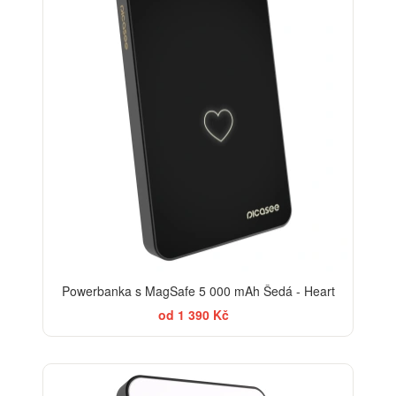
Powerbanka s MagSafe 5 000 mAh Šedá - Heart
od 1 390 Kč