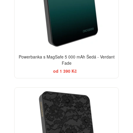
Powerbanka s MagSafe 5 000 mAh Šedá - Verdant
Fade
od 1 390 Kč
ELEGANCE