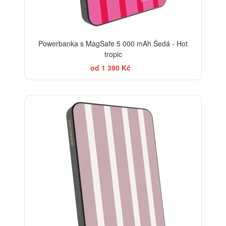
Powerbanka s MagSafe 5 000 mAh Šedá - Hot
tropic
od 1 390 Kč
ELEGANCE