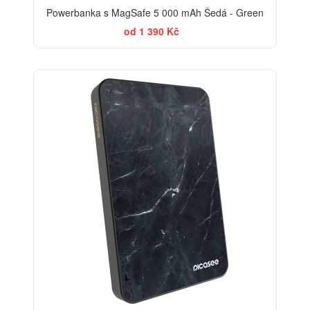
Powerbanka s MagSafe 5 000 mAh Šedá - Green
od 1 390 Kč
ELEGANCE