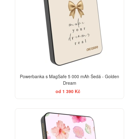
Powerbanka s MagSafe 5 000 mAh Šedá - Golden
Dream
od 1 390 Kč