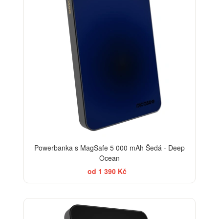
Powerbanka s MagSafe 5 000 mAh Šedá - Deep
Ocean
od 1 390 Kč