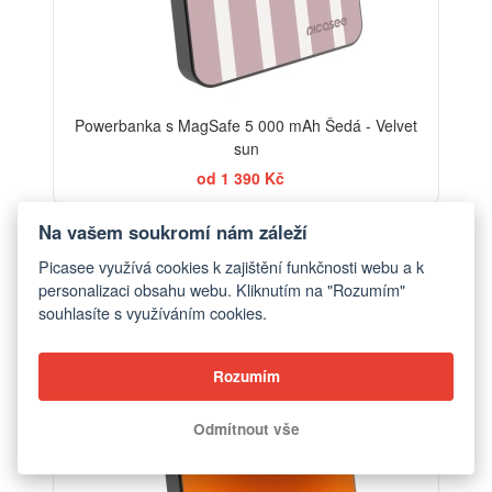
Powerbanka s MagSafe 5 000 mAh Šedá - Velvet
sun
od 1 390 Kč
Na vašem soukromí nám záleží
Picasee využívá cookies k zajištění funkčnosti webu a k
personalizaci obsahu webu. Kliknutím na "Rozumím"
souhlasíte s využíváním cookies.
Rozumím
Odmítnout vše