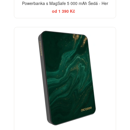
Powerbanka s MagSafe 5 000 mAh Šedá - Her
od 1 390 Kč
BESTSELLER