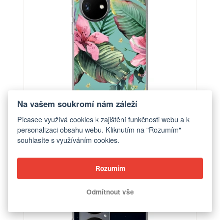
Na vašem soukromí nám záleží
Picasee využívá cookies k zajištění funkčnosti webu a k
personalizaci obsahu webu. Kliknutím na "Rozumím"
Obal pro Huawei P50 - Hawaii
souhlasíte s využíváním cookies.
od 448 Kč
Rozumím
Odmítnout vše