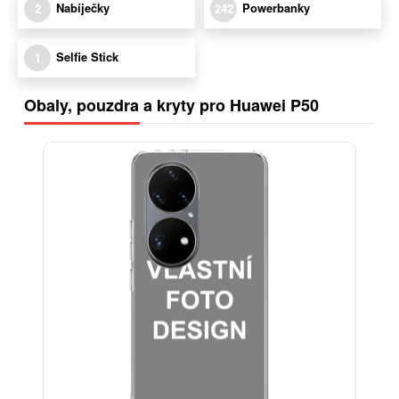
Nabíječky
Powerbanky
2
242
Selfie Stick
1
Obaly, pouzdra a kryty pro Huawei P50