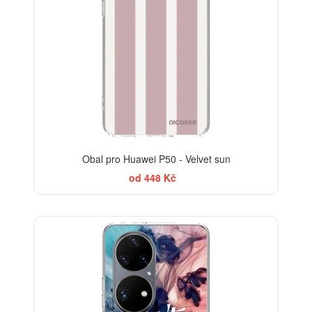
Obal pro Huawei P50 - Velvet sun
od 448 Kč