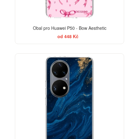
Obal pro Huawei P50 - Bow Aesthetic
od 448 Kč