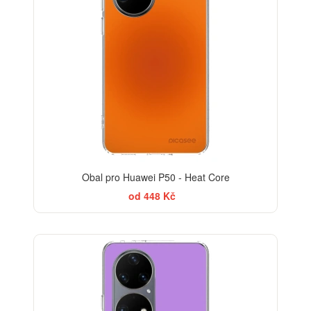
Obal pro Huawei P50 - Heat Core
od 448 Kč