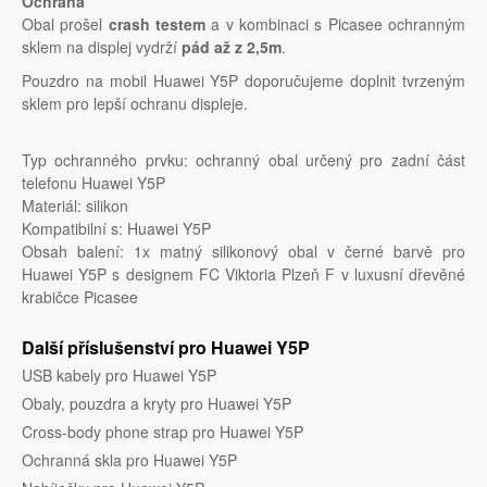
Ochrana
Obal prošel
crash testem
a v kombinaci s Picasee ochranným
sklem na displej vydrží
pád až z 2,5m
.
Pouzdro na mobil Huawei Y5P doporučujeme doplnit tvrzeným
sklem pro lepší ochranu displeje.
Typ ochranného prvku: ochranný obal určený pro zadní část
telefonu Huawei Y5P
Materiál: silikon
Kompatibilní s: Huawei Y5P
Obsah balení: 1x matný silikonový obal v černé barvě pro
Huawei Y5P s designem FC Viktoria Plzeň F v luxusní dřevěné
krabičce Picasee
Další příslušenství pro Huawei Y5P
USB kabely pro Huawei Y5P
Obaly, pouzdra a kryty pro Huawei Y5P
Cross-body phone strap pro Huawei Y5P
Ochranná skla pro Huawei Y5P