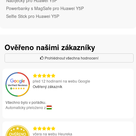
Nabíječky pro Huawei Y5P
Powerbanky s MagSafe pro Huawei Y5P
Selfie Stick pro Huawei Y5P
Ověřeno našimi zákazníky
Prohlédnout všechna hodnocení
před 12 hodinami na webu Google
Ověřený zákazník
Všechno bylo v pořádku.
Automaticky přeloženo z
včera na webu Heureka