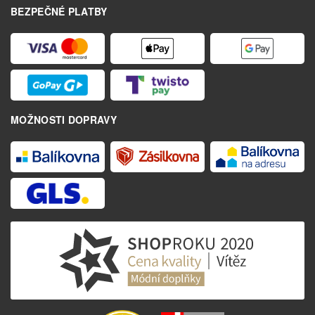
BEZPEČNÉ PLATBY
MOŽNOSTI DOPRAVY