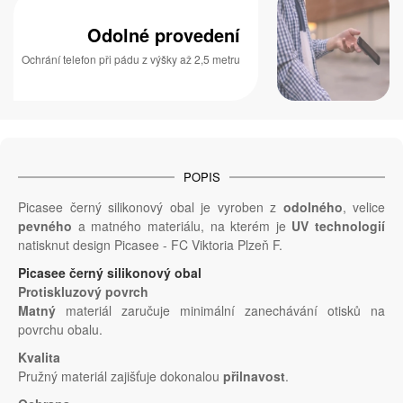
Odolné provedení
Ochrání telefon při pádu z výšky až 2,5 metru
POPIS
Picasee černý silikonový obal je vyroben z
odolného
, velice
pevného
a matného materiálu, na kterém je
UV technologií
natisknut design Picasee - FC Viktoria Plzeň F.
Picasee černý silikonový obal
Protiskluzový povrch
Matný
materiál zaručuje minimální zanechávání otisků na
povrchu obalu.
Kvalita
Pružný materiál zajišťuje dokonalou
přilnavost
.