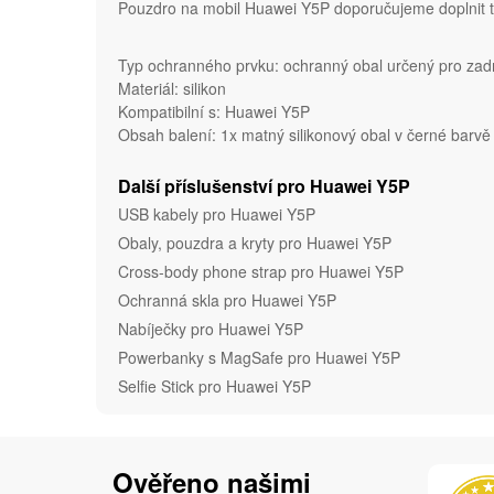
Pouzdro na mobil Huawei Y5P doporučujeme doplnit tv
Typ ochranného prvku: ochranný obal určený pro zad
Materiál: silikon
Kompatibilní s: Huawei Y5P
Obsah balení: 1x matný silikonový obal v černé barv
Další příslušenství pro Huawei Y5P
USB kabely pro Huawei Y5P
Obaly, pouzdra a kryty pro Huawei Y5P
Cross-body phone strap pro Huawei Y5P
Ochranná skla pro Huawei Y5P
Nabíječky pro Huawei Y5P
Powerbanky s MagSafe pro Huawei Y5P
Selfie Stick pro Huawei Y5P
Ověřeno našimi