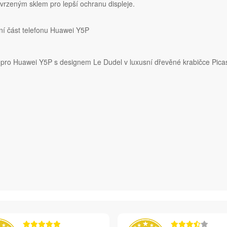
rzeným sklem pro lepší ochranu displeje.
ní část telefonu Huawei Y5P
ě pro Huawei Y5P s designem Le Dudel v luxusní dřevěné krabičce Pic