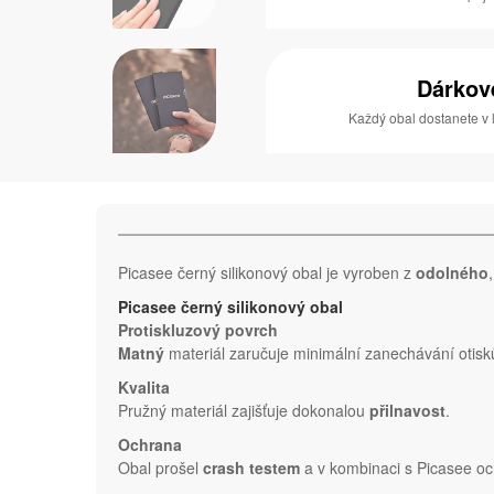
Dárkov
Každý obal dostanete v 
Picasee černý silikonový obal je vyroben z
odolného
Picasee černý silikonový obal
Protiskluzový povrch
Matný
materiál zaručuje minimální zanechávání otisk
Kvalita
Pružný materiál zajišťuje dokonalou
přilnavost
.
Ochrana
Obal prošel
crash testem
a v kombinaci s Picasee oc