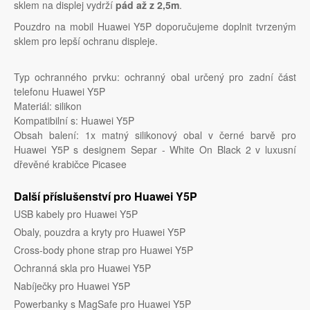
sklem na displej vydrží
pád až z 2,5m
.
Pouzdro na mobil Huawei Y5P doporučujeme doplnit tvrzeným
sklem pro lepší ochranu displeje.
Typ ochranného prvku: ochranný obal určený pro zadní část
telefonu Huawei Y5P
Materiál: silikon
Kompatibilní s: Huawei Y5P
Obsah balení: 1x matný silikonový obal v černé barvě pro
Huawei Y5P s designem Separ - White On Black 2 v luxusní
dřevěné krabičce Picasee
Další příslušenství pro Huawei Y5P
USB kabely pro Huawei Y5P
Obaly, pouzdra a kryty pro Huawei Y5P
Cross-body phone strap pro Huawei Y5P
Ochranná skla pro Huawei Y5P
Nabíječky pro Huawei Y5P
Powerbanky s MagSafe pro Huawei Y5P