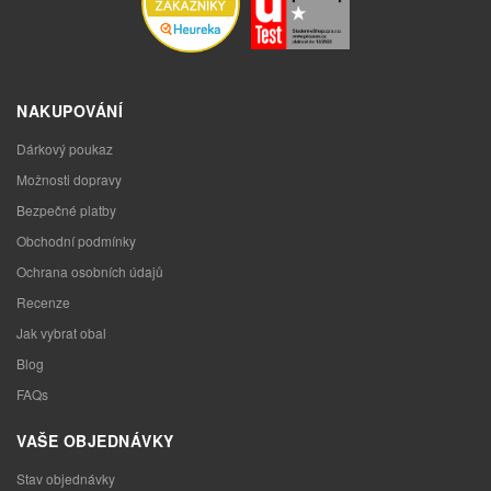
NAKUPOVÁNÍ
Dárkový poukaz
Možnosti dopravy
Bezpečné platby
Obchodní podmínky
Ochrana osobních údajů
Recenze
Jak vybrat obal
Blog
FAQs
VAŠE OBJEDNÁVKY
Stav objednávky