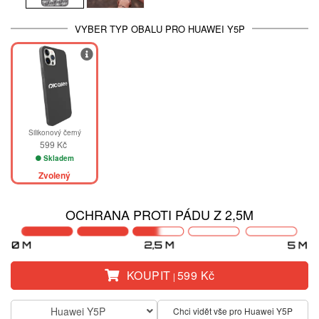
VYBER TYP OBALU PRO HUAWEI Y5P
Silikonový černý
599 Kč
Skladem
Zvolený
OCHRANA PROTI PÁDU Z 2,5M
KOUPIT
599 Kč
|
Huawei Y5P
Chci vidět vše pro Huawei Y5P