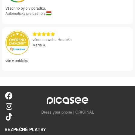
Všechno bylo v pořádku.
Automaticky přeloženo z
včera na webu Heureka
Marie K.
vše v pořádku
Dress your phone | ORIGINAL
BEZPEČNÉ PLATBY