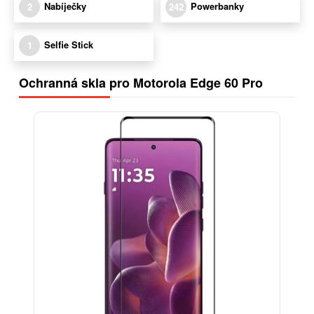
Nabíječky
Powerbanky
2
242
Selfie Stick
1
Ochranná skla pro Motorola Edge 60 Pro
-13%