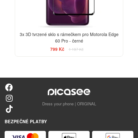
3x 3D tvrzené sklo s rámečkem pro Motorola Edge
60 Pro - černé
799 Kč
1 197 Kč
Dress your phone | ORIGINAL
BEZPEČNÉ PLATBY