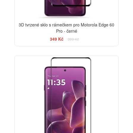
3D tvrzené sklo s rámečkem pro Motorola Edge 60
Pro - černé
349 Kč
399 Kč
-33%