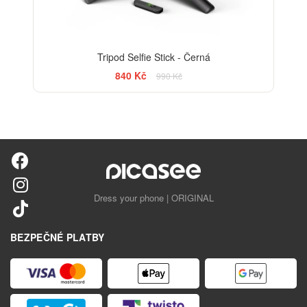
Tripod Selfie Stick - Černá
840 Kč
990 Kč
Dress your phone | ORIGINAL
BEZPEČNÉ PLATBY