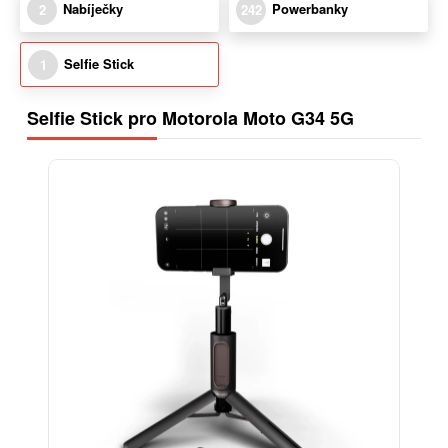
Nabíječky
Powerbanky
2
242
Selfie Stick
1
Selfie Stick pro Motorola Moto G34 5G
-15%