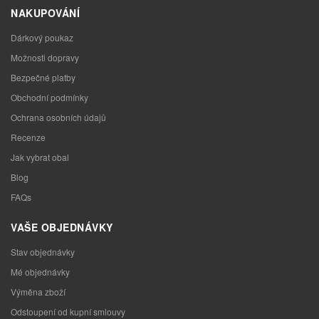
NAKUPOVÁNÍ
Dárkový poukaz
Možnosti dopravy
Bezpečné platby
Obchodní podmínky
Ochrana osobních údajů
Recenze
Jak vybrat obal
Blog
FAQs
VAŠE OBJEDNÁVKY
Stav objednávky
Mé objednávky
Výměna zboží
Odstoupení od kupní smlouvy