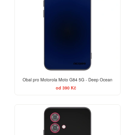
Obal pro Motorola Moto G84 5G - Deep Ocean
od 390 Kč