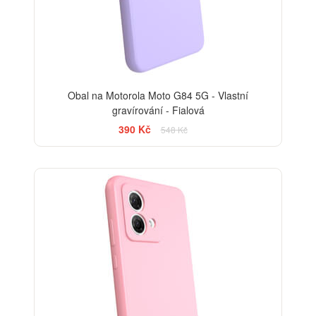
Obal na Motorola Moto G84 5G - Vlastní
gravírování - Fialová
390 Kč
548 Kč
-29%