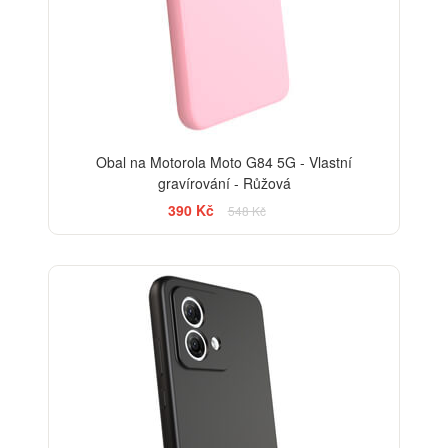
Obal na Motorola Moto G84 5G - Vlastní
gravírování - Růžová
390 Kč
548 Kč
-29%