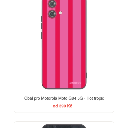
Obal pro Motorola Moto G84 5G - Hot tropic
od 390 Kč
ELEGANCE