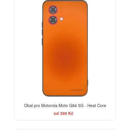
Obal pro Motorola Moto G84 5G - Heat Core
od 390 Kč