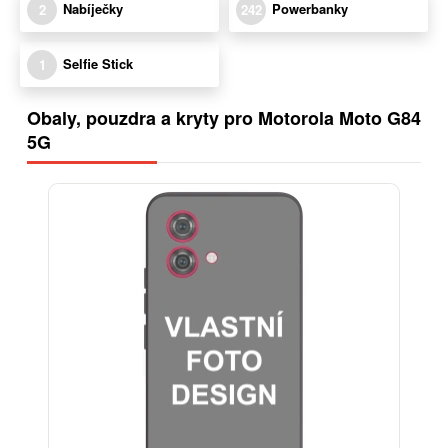
Nabíječky
Powerbanky
2
242
Selfie Stick
1
Obaly, pouzdra a kryty pro Motorola Moto G84
5G