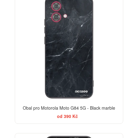
Obal pro Motorola Moto G84 5G - Black marble
od 390 Kč