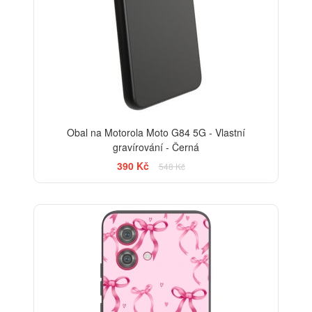
Obal na Motorola Moto G84 5G - Vlastní
gravírování - Černá
390 Kč
548 Kč