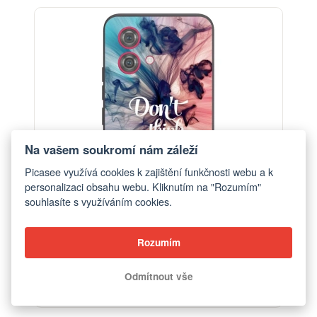
Na vašem soukromí nám záleží
Picasee využívá cookies k zajištění funkčnosti webu a k
personalizaci obsahu webu. Kliknutím na "Rozumím"
souhlasíte s využíváním cookies.
Rozumím
Obal pro Motorola Moto G84 5G - Nemysli tolik
Odmítnout vše
od 390 Kč