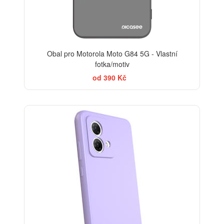
Obal pro Motorola Moto G84 5G - Vlastní
fotka/motiv
od 390 Kč
-29%