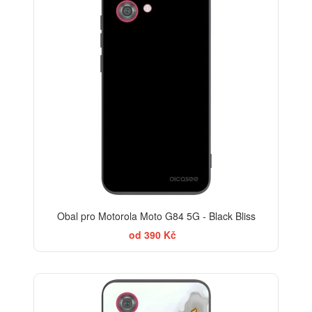
Obal pro Motorola Moto G84 5G - Black Bliss
od 390 Kč
ELEGANCE