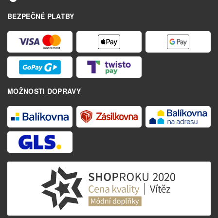
BEZPEČNÉ PLATBY
MOŽNOSTI DOPRAVY