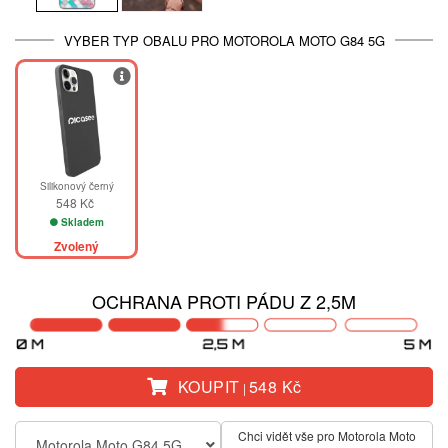
VYBER TYP OBALU PRO MOTOROLA MOTO G84 5G
Silikonový černý
548 Kč
Skladem
Zvolený
OCHRANA PROTI PÁDU Z 2,5M
KOUPIT
548 Kč
|
Chci vidět vše pro Motorola Moto
Motorola Moto G84 5G