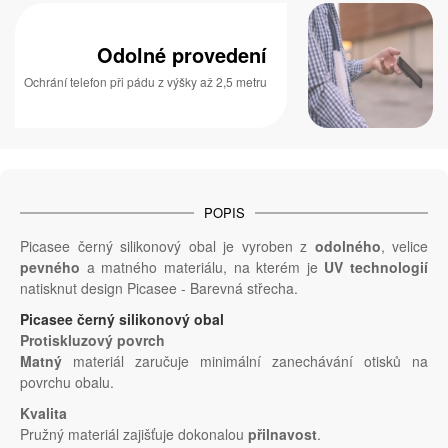
Odolné provedení
Ochrání telefon při pádu z výšky až 2,5 metru
POPIS
Picasee černý silikonový obal je vyroben z
odolného
, velice
pevného
a matného materiálu, na kterém je
UV technologií
natisknut design Picasee - Barevná střecha.
Picasee černý silikonový obal
Protiskluzový povrch
Matný
materiál zaručuje minimální zanechávání otisků na
povrchu obalu.
Kvalita
Pružný materiál zajišťuje dokonalou
přilnavost
.