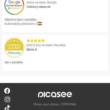
včera na webu Google
Ověřený zákazník
Všechno bylo v pořádku.
Automaticky přeloženo z
před 2 dny na webu Heureka
Marie K.
vše v pořádku
Dress your phone | ORIGINAL