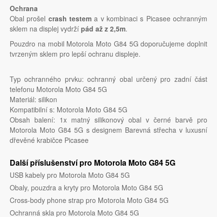
Ochrana
Obal prošel
crash testem
a v kombinaci s Picasee ochranným
sklem na displej vydrží
pád až z 2,5m
.
Pouzdro na mobil Motorola Moto G84 5G doporučujeme doplnit
tvrzeným sklem pro lepší ochranu displeje.
Typ ochranného prvku: ochranný obal určený pro zadní část
telefonu Motorola Moto G84 5G
Materiál: silikon
Kompatibilní s: Motorola Moto G84 5G
Obsah balení: 1x matný silikonový obal v černé barvě pro
Motorola Moto G84 5G s designem Barevná střecha v luxusní
dřevěné krabičce Picasee
Další příslušenství pro Motorola Moto G84 5G
USB kabely pro Motorola Moto G84 5G
Obaly, pouzdra a kryty pro Motorola Moto G84 5G
Cross-body phone strap pro Motorola Moto G84 5G
Ochranná skla pro Motorola Moto G84 5G