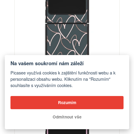
Na vašem soukromí nám záleží
Picasee využívá cookies k zajištění funkčnosti webu a k
personalizaci obsahu webu. Kliknutím na "Rozumím"
Obal pro Motorola Razr 60 - Hodně lásky
souhlasíte s využíváním cookies.
od 748 Kč
Rozumím
ELEGANCE
Odmítnout vše