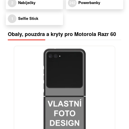
Nabíječky
Powerbanky
2
242
Selfie Stick
1
Obaly, pouzdra a kryty pro Motorola Razr 60