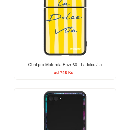
Obal pro Motorola Razr 60 - Ladolcevita
od 748 Kč