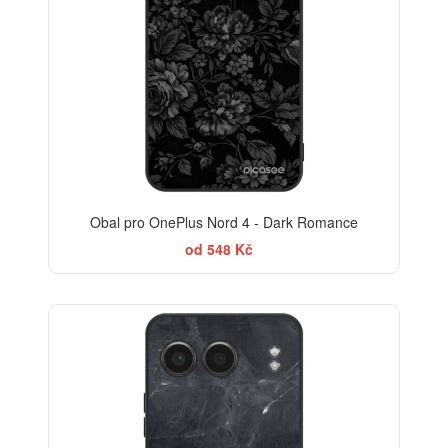
Obal pro OnePlus Nord 4 - Dark Romance
od 548 Kč
ELEGANCE