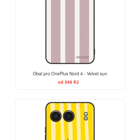
Obal pro OnePlus Nord 4 - Velvet sun
od 548 Kč
BESTSELLER