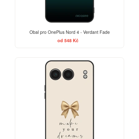
Obal pro OnePlus Nord 4 - Verdant Fade
od 548 Kč
BESTSELLER