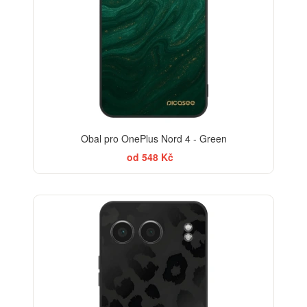
Obal pro OnePlus Nord 4 - Green
od 548 Kč
ELEGANCE