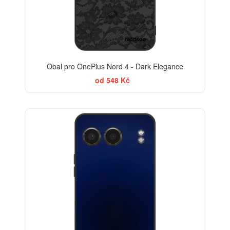
Obal pro OnePlus Nord 4 - Dark Elegance
od 548 Kč