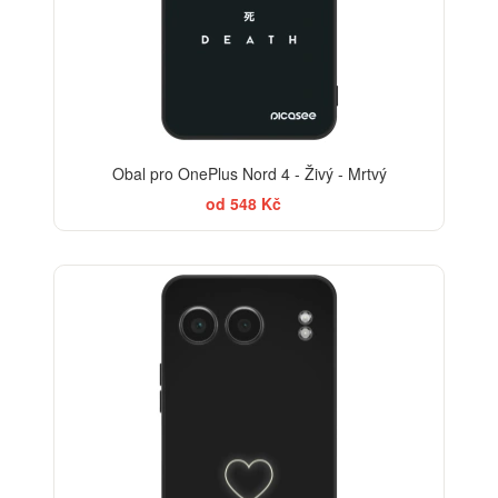
Obal pro OnePlus Nord 4 - Živý - Mrtvý
od 548 Kč