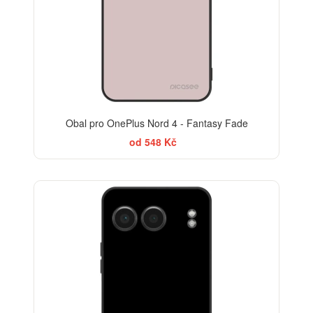
Obal pro OnePlus Nord 4 - Fantasy Fade
od 548 Kč
BESTSELLER