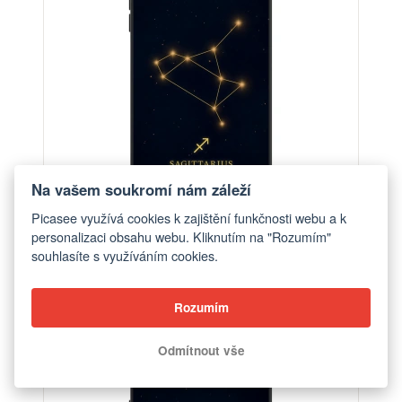
Na vašem soukromí nám záleží
Picasee využívá cookies k zajištění funkčnosti webu a k
personalizaci obsahu webu. Kliknutím na "Rozumím"
Obal pro OnePlus Nord 4 - SAGITTARIUS
souhlasíte s využíváním cookies.
od 548 Kč
Rozumím
Odmítnout vše