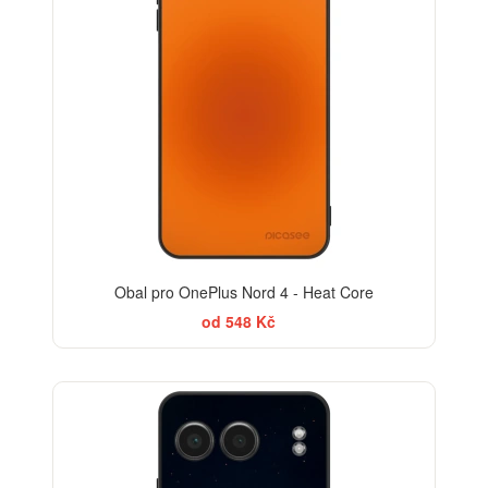
Obal pro OnePlus Nord 4 - Heat Core
od 548 Kč