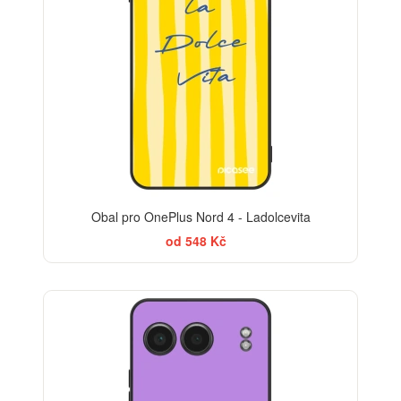
Obal pro OnePlus Nord 4 - Ladolcevita
od 548 Kč