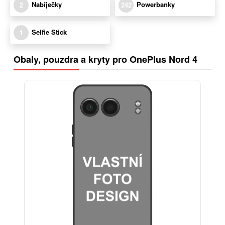
Nabíječky
Powerbanky
2
242
Selfie Stick
1
Obaly, pouzdra a kryty pro OnePlus Nord 4