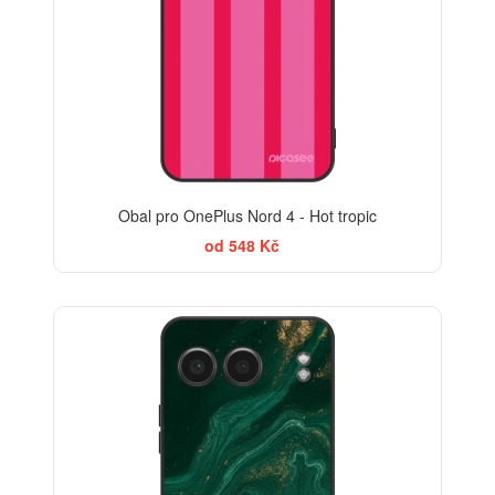
Obal pro OnePlus Nord 4 - Hot tropic
od 548 Kč
BESTSELLER