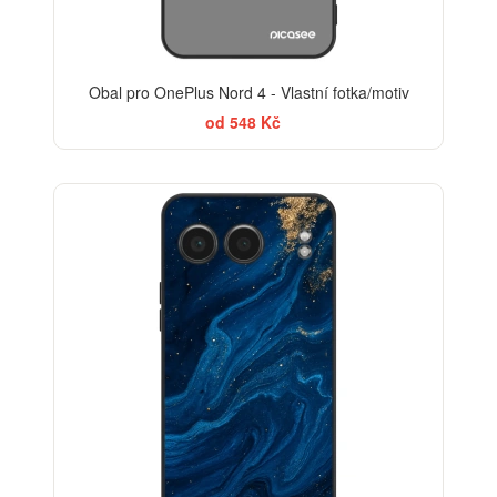
Obal pro OnePlus Nord 4 - Vlastní fotka/motiv
od 548 Kč