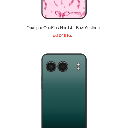
Obal pro OnePlus Nord 4 - Bow Aesthetic
od 548 Kč
ELEGANCE