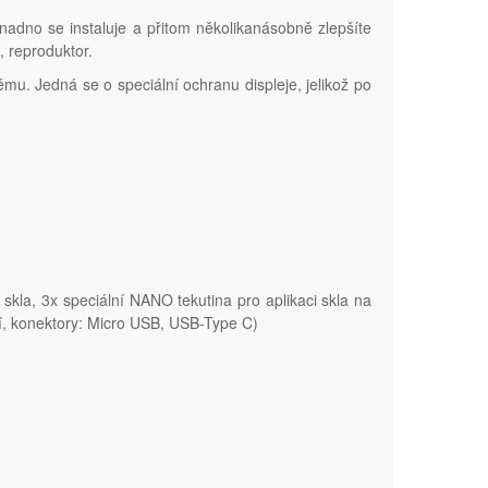
snadno se instaluje a přitom několikanásobně zlepšíte
, reproduktor.
u. Jedná se o speciální ochranu displeje, jelikož po
kla, 3x speciální NANO tekutina pro aplikaci skla na
ní, konektory: Micro USB, USB-Type C)