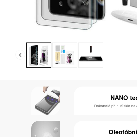
NANO te
Dokonalé přilnutí skla na 
Oleofóbní