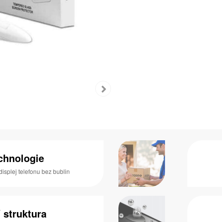
chnologie
displej telefonu bez bublin
 struktura