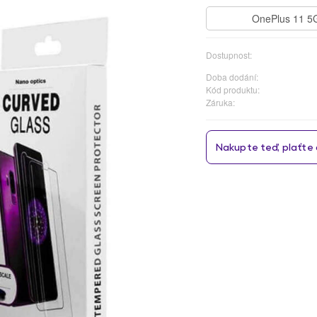
OnePlus 11 5
Dostupnost:
Doba dodání:
Kód produktu:
Záruka: