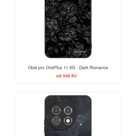
Obal pro OnePlus 11 5G - Dark Romance
od 548 Kč
ELEGANCE