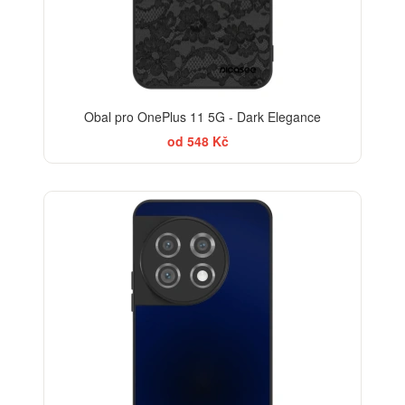
Obal pro OnePlus 11 5G - Dark Elegance
od 548 Kč