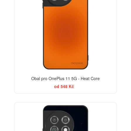
Obal pro OnePlus 11 5G - Heat Core
od 548 Kč