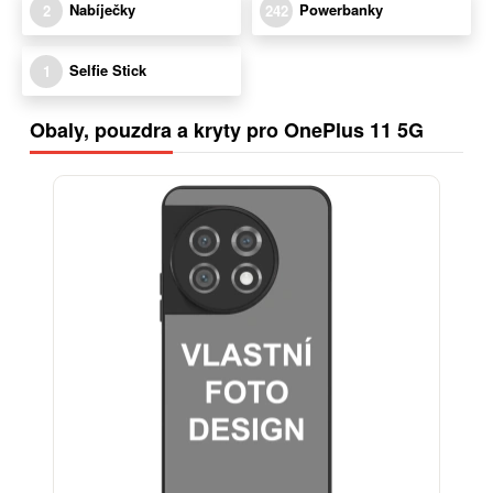
Nabíječky
Powerbanky
2
242
Selfie Stick
1
Obaly, pouzdra a kryty pro OnePlus 11 5G