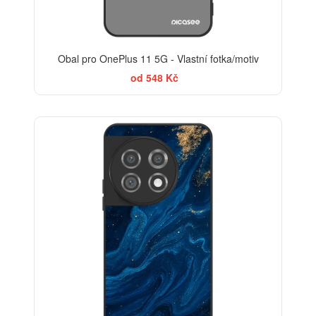
Obal pro OnePlus 11 5G - Vlastní fotka/motiv
od 548 Kč