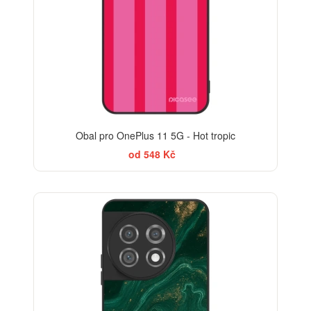
Obal pro OnePlus 11 5G - Hot tropic
od 548 Kč
BESTSELLER