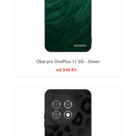
Obal pro OnePlus 11 5G - Green
od 548 Kč
ELEGANCE