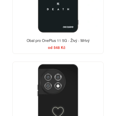
Obal pro OnePlus 11 5G - Živý - Mrtvý
od 548 Kč