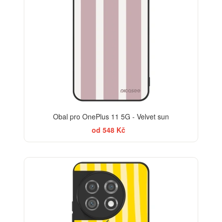
Obal pro OnePlus 11 5G - Velvet sun
od 548 Kč
BESTSELLER