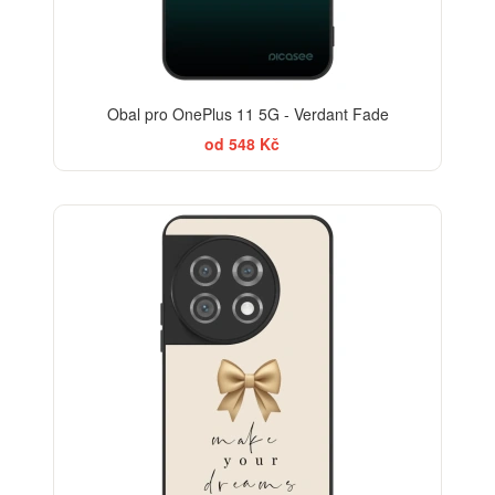
Obal pro OnePlus 11 5G - Verdant Fade
od 548 Kč
BESTSELLER