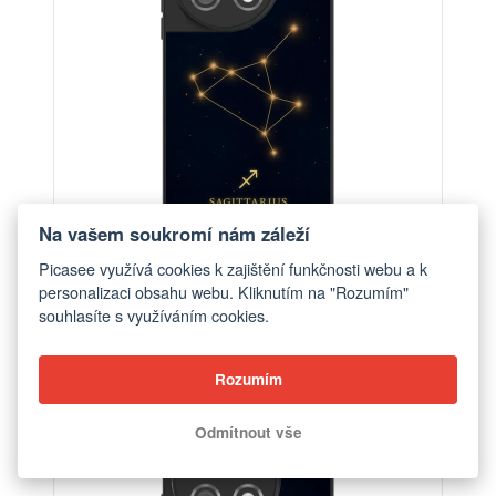
Na vašem soukromí nám záleží
Picasee využívá cookies k zajištění funkčnosti webu a k
personalizaci obsahu webu. Kliknutím na "Rozumím"
Obal pro OnePlus 11 5G - SAGITTARIUS
souhlasíte s využíváním cookies.
od 548 Kč
Rozumím
Odmítnout vše