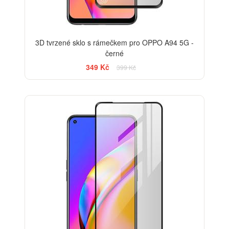
3D tvrzené sklo s rámečkem pro OPPO A94 5G -
černé
349 Kč
399 Kč
-33%