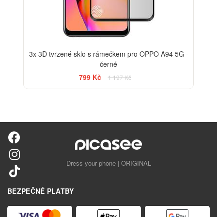
3x 3D tvrzené sklo s rámečkem pro OPPO A94 5G -
černé
799 Kč
1 197 Kč
Dress your phone | ORIGINAL
BEZPEČNÉ PLATBY