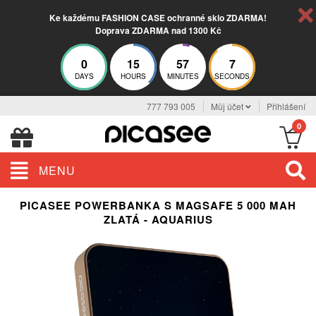
Ke každému FASHION CASE ochranné sklo ZDARMA!
Doprava ZDARMA nad 1300 Kč
0
15
57
6
DAYS
HOURS
MINUTES
SECONDS
777 793 005
Můj účet
Přihlášení
0
MENU
PICASEE POWERBANKA S MAGSAFE 5 000 MAH
ZLATÁ - AQUARIUS