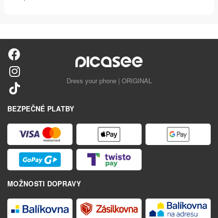
Dress your phone | ORIGINAL
BEZPEČNÉ PLATBY
MOŽNOSTI DOPRAVY