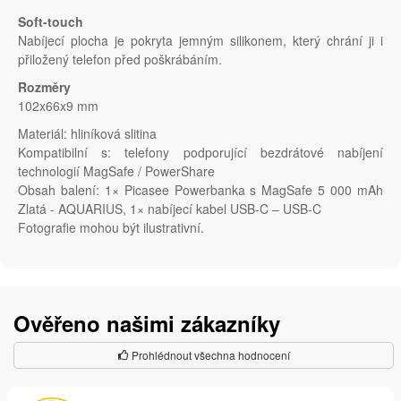
Soft-touch
Nabíjecí plocha je pokryta jemným silikonem, který chrání ji i
přiložený telefon před poškrábáním.
Rozměry
102x66x9 mm
Materiál: hliníková slitina
Kompatibilní s: telefony podporující bezdrátové nabíjení
technologií MagSafe / PowerShare
Obsah balení: 1× Picasee Powerbanka s MagSafe 5 000 mAh
Zlatá - AQUARIUS, 1× nabíjecí kabel USB-C – USB-C
Fotografie mohou být ilustrativní.
Ověřeno našimi zákazníky
Prohlédnout všechna hodnocení