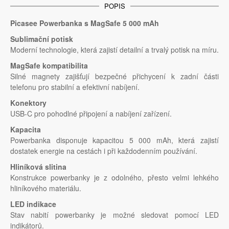
POPIS
Picasee Powerbanka s MagSafe 5 000 mAh
Sublimační potisk
Moderní technologie, která zajistí detailní a trvalý potisk na míru.
MagSafe kompatibilita
Silné magnety zajišťují bezpečné přichycení k zadní části
telefonu pro stabilní a efektivní nabíjení.
Konektory
USB-C pro pohodlné připojení a nabíjení zařízení.
Kapacita
Powerbanka disponuje kapacitou 5 000 mAh, která zajistí
dostatek energie na cestách i při každodenním používání.
Hliníková slitina
Konstrukce powerbanky je z odolného, přesto velmi lehkého
hliníkového materiálu.
LED indikace
Stav nabití powerbanky je možné sledovat pomocí LED
indikátorů.