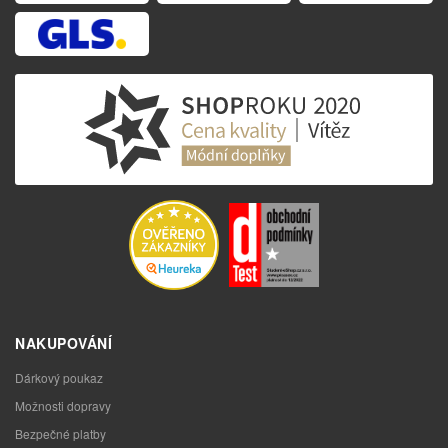
NAKUPOVÁNÍ
Dárkový poukaz
Možnosti dopravy
Bezpečné platby