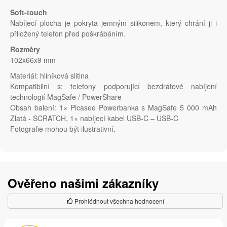
Soft-touch
Nabíjecí plocha je pokryta jemným silikonem, který chrání ji i
přiložený telefon před poškrábáním.
Rozměry
102x66x9 mm
Materiál: hliníková slitina
Kompatibilní s: telefony podporující bezdrátové nabíjení
technologií MagSafe / PowerShare
Obsah balení: 1× Picasee Powerbanka s MagSafe 5 000 mAh
Zlatá - SCRATCH, 1× nabíjecí kabel USB-C – USB-C
Fotografie mohou být ilustrativní.
Ověřeno našimi zákazníky
Prohlédnout všechna hodnocení