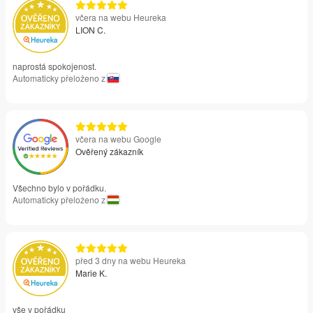
včera na webu Heureka
LION C.
naprostá spokojenost.
Automaticky přeloženo z
včera na webu Google
Ověřený zákazník
Všechno bylo v pořádku.
Automaticky přeloženo z
před 3 dny na webu Heureka
Marie K.
vše v pořádku