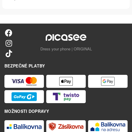
Dress your phone | ORIGINAL
BEZPEČNÉ PLATBY
MOŽNOSTI DOPRAVY