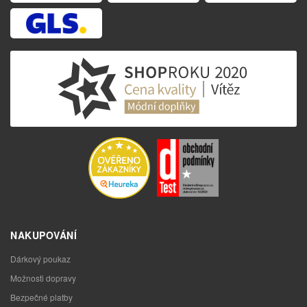
NAKUPOVÁNÍ
Dárkový poukaz
Možnosti dopravy
Bezpečné platby