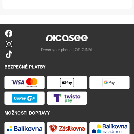
Dress your phone | ORIGINAL
BEZPEČNÉ PLATBY
MOŽNOSTI DOPRAVY