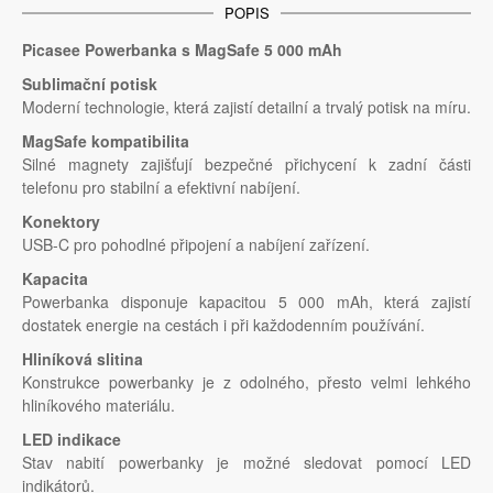
POPIS
Picasee Powerbanka s MagSafe 5 000 mAh
Sublimační potisk
Moderní technologie, která zajistí detailní a trvalý potisk na míru.
MagSafe kompatibilita
Silné magnety zajišťují bezpečné přichycení k zadní části
telefonu pro stabilní a efektivní nabíjení.
Konektory
USB-C pro pohodlné připojení a nabíjení zařízení.
Kapacita
Powerbanka disponuje kapacitou 5 000 mAh, která zajistí
dostatek energie na cestách i při každodenním používání.
Hliníková slitina
Konstrukce powerbanky je z odolného, přesto velmi lehkého
hliníkového materiálu.
LED indikace
Stav nabití powerbanky je možné sledovat pomocí LED
indikátorů.