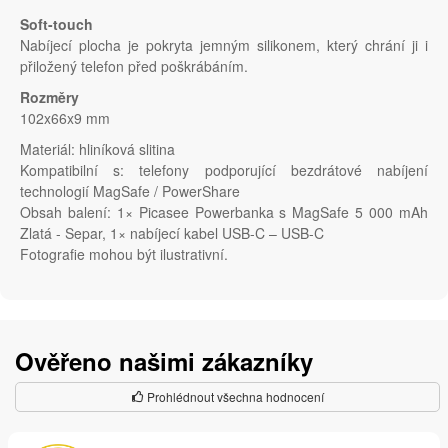
Soft-touch
Nabíjecí plocha je pokryta jemným silikonem, který chrání ji i
přiložený telefon před poškrábáním.
Rozměry
102x66x9 mm
Materiál: hliníková slitina
Kompatibilní s: telefony podporující bezdrátové nabíjení
technologií MagSafe / PowerShare
Obsah balení: 1× Picasee Powerbanka s MagSafe 5 000 mAh
Zlatá - Separ, 1× nabíjecí kabel USB-C – USB-C
Fotografie mohou být ilustrativní.
Ověřeno našimi zákazníky
Prohlédnout všechna hodnocení