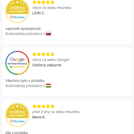
včera na webu Heureka
LION C.
naprostá spokojenost.
Automaticky přeloženo z
včera na webu Google
Ověřený zákazník
Všechno bylo v pořádku.
Automaticky přeloženo z
před 3 dny na webu Heureka
Marie K.
vše v pořádku