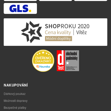
NAKUPOVÁNÍ
Dárkový poukaz
Možnosti dopravy
Bezpečné platby