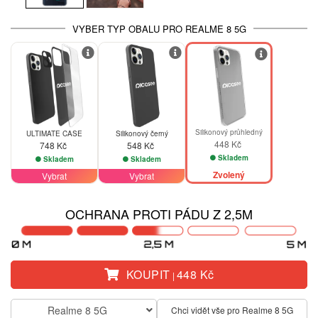
VYBER TYP OBALU PRO REALME 8 5G
Silikonový průhledný
ULTIMATE CASE
Silikonový černý
448 Kč
748 Kč
548 Kč
Skladem
Skladem
Skladem
Zvolený
Vybrat
Vybrat
OCHRANA PROTI PÁDU Z 2,5M
KOUPIT
448 Kč
|
Realme 8 5G
Chci vidět vše pro Realme 8 5G