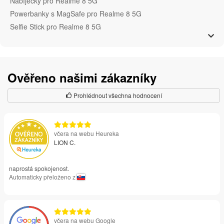
Nabíječky pro Realme 8 5G
Powerbanky s MagSafe pro Realme 8 5G
Selfie Stick pro Realme 8 5G
Ověřeno našimi zákazníky
Prohlédnout všechna hodnocení
včera na webu Heureka
LION C.
naprostá spokojenost.
Automaticky přeloženo z
včera na webu Google