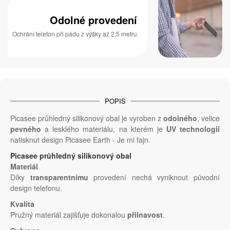
Odolné provedení
Ochrání telefon při pádu z výšky až 2,5 metru
POPIS
Picasee průhledný silikonový obal je vyroben z
odolného
, velice
pevného
a lesklého materiálu, na kterém je
UV technologií
natisknut design Picasee Earth - Je mi fajn.
Picasee průhledný silikonový obal
Materiál
Díky
transparentnímu
provedení nechá vyniknout původní
design telefonu.
Kvalita
Pružný materiál zajišťuje dokonalou
přilnavost
.