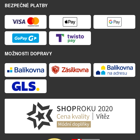
BEZPEČNÉ PLATBY
MOŽNOSTI DOPRAVY