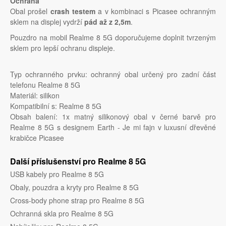
Ochrana
Obal prošel
crash testem
a v kombinaci s Picasee ochranným
sklem na displej vydrží
pád až z 2,5m
.
Pouzdro na mobil Realme 8 5G doporučujeme doplnit tvrzeným
sklem pro lepší ochranu displeje.
Typ ochranného prvku: ochranný obal určený pro zadní část
telefonu Realme 8 5G
Materiál: silikon
Kompatibilní s: Realme 8 5G
Obsah balení: 1x matný silikonový obal v černé barvě pro
Realme 8 5G s designem Earth - Je mi fajn v luxusní dřevěné
krabičce Picasee
Další příslušenství pro Realme 8 5G
USB kabely pro Realme 8 5G
Obaly, pouzdra a kryty pro Realme 8 5G
Cross-body phone strap pro Realme 8 5G
Ochranná skla pro Realme 8 5G