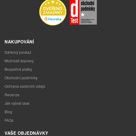
NAKUPOVÁNÍ
Dárkový poukaz
Možnosti dopravy
Bezpečné platby
Obchodní podmínky
Ochrana osobních údajů
Recenze
Jak vybrat obal
Blog
FAQs
VAŠE OBJEDNÁVKY