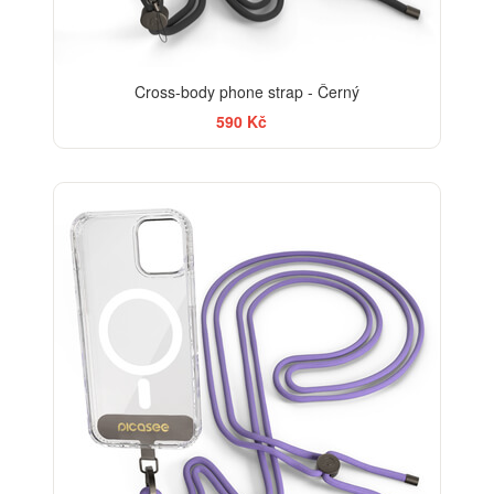
Cross-body phone strap - Černý
590 Kč