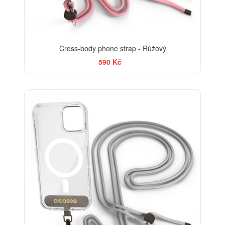
Cross-body phone strap - Růžový
590 Kč