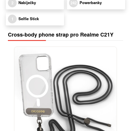
Nabíječky
Powerbanky
2
242
Selfie Stick
1
Cross-body phone strap pro Realme C21Y