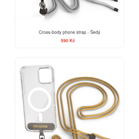
Cross-body phone strap - Šedý
590 Kč