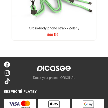
Cross-body phone strap - Zelený
590 Kč
Dress your phone | ORIGINAL
BEZPEČNÉ PLATBY