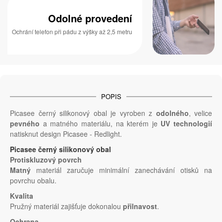
Odolné provedení
Ochrání telefon při pádu z výšky až 2,5 metru
POPIS
Picasee černý silikonový obal je vyroben z
odolného
, velice
pevného
a matného materiálu, na kterém je
UV technologií
natisknut design Picasee - Redlight.
Picasee černý silikonový obal
Protiskluzový povrch
Matný
materiál zaručuje minimální zanechávání otisků na
povrchu obalu.
Kvalita
Pružný materiál zajišťuje dokonalou
přilnavost
.
Ochrana