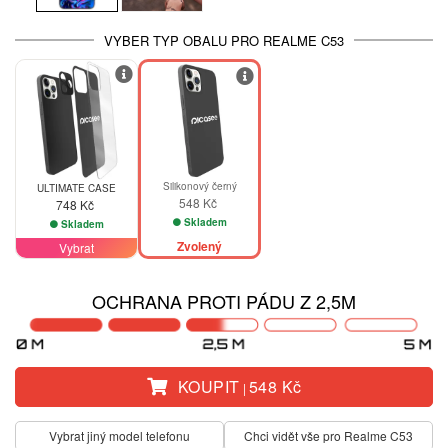
VYBER TYP OBALU PRO REALME C53
Silikonový černý
ULTIMATE CASE
548 Kč
748 Kč
Skladem
Skladem
Zvolený
Vybrat
OCHRANA PROTI PÁDU Z 2,5M
KOUPIT
548 Kč
|
Vybrat jiný model telefonu
Chci vidět vše pro Realme C53