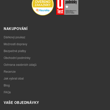
NAKUPOVÁNÍ
Dárkový poukaz
Možnosti dopravy
Bezpečné platby
Obchodní podmínky
Ochrana osobních údajů
Recenze
Jak vybrat obal
Blog
FAQs
VAŠE OBJEDNÁVKY