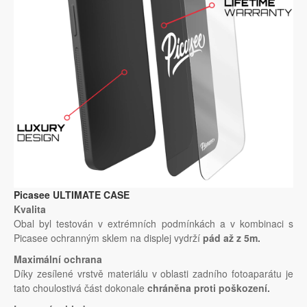
Picasee ULTIMATE CASE
Kvalita
Obal byl testován v extrémních podmínkách a v kombinaci s
Picasee ochranným sklem na displej vydrží
pád až z 5m.
Maximální ochrana
Díky zesílené vrstvě materiálu v oblasti zadního fotoaparátu je
tato choulostivá část dokonale
chráněna proti poškození.