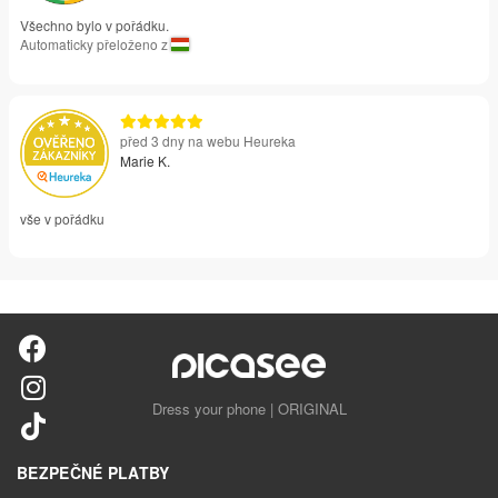
Všechno bylo v pořádku.
Automaticky přeloženo z
před 3 dny na webu Heureka
Marie K.
vše v pořádku
Dress your phone | ORIGINAL
BEZPEČNÉ PLATBY