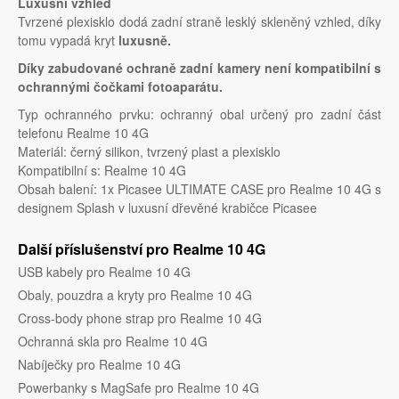
Luxusní vzhled
Tvrzené plexisklo dodá zadní straně lesklý skleněný vzhled, díky
tomu vypadá kryt
luxusně.
Díky zabudované ochraně zadní kamery není kompatibilní s
ochrannými čočkami fotoaparátu.
Typ ochranného prvku: ochranný obal určený pro zadní část
telefonu Realme 10 4G
Materiál: černý silikon, tvrzený plast a plexisklo
Kompatibilní s: Realme 10 4G
Obsah balení: 1x Picasee ULTIMATE CASE pro Realme 10 4G s
designem Splash v luxusní dřevěné krabičce Picasee
Další příslušenství pro Realme 10 4G
USB kabely pro Realme 10 4G
Obaly, pouzdra a kryty pro Realme 10 4G
Cross-body phone strap pro Realme 10 4G
Ochranná skla pro Realme 10 4G
Nabíječky pro Realme 10 4G
Powerbanky s MagSafe pro Realme 10 4G