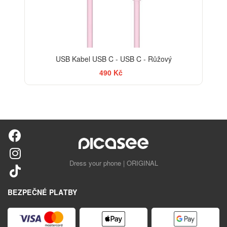
USB Kabel USB C - USB C - Růžový
490 Kč
Dress your phone | ORIGINAL
BEZPEČNÉ PLATBY