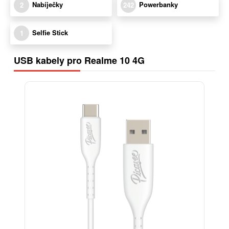
Nabíječky
Powerbanky
2
242
Selfie Stick
1
USB kabely pro Realme 10 4G