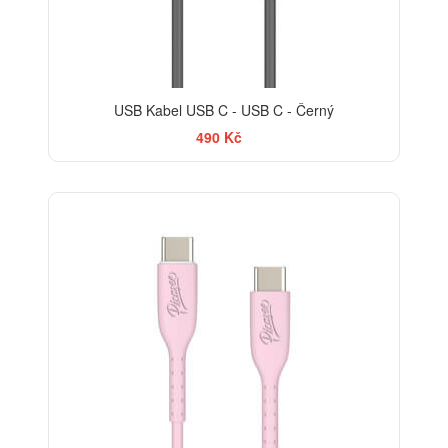
USB Kabel USB C - USB C - Černý
490 Kč