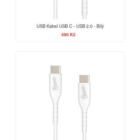
USB Kabel USB C - USB 2.0 - Bílý
490 Kč