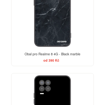
Obal pro Realme 8 4G - Black marble
od 390 Kč
BESTSELLER