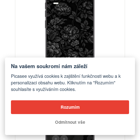
Na vašem soukromí nám záleží
Picasee využívá cookies k zajištění funkčnosti webu a k
personalizaci obsahu webu. Kliknutím na "Rozumím"
souhlasíte s využíváním cookies.
Obal pro Realme 8 4G - Dark Romance
od 390 Kč
Rozumím
Odmítnout vše
ELEGANCE