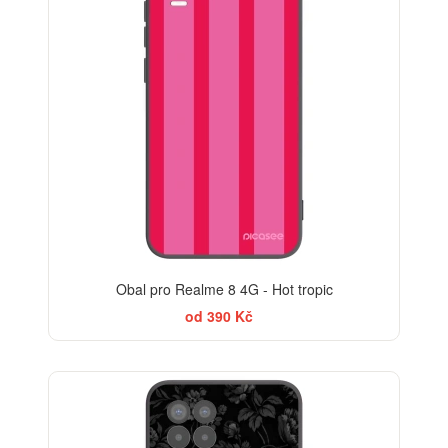
Obal pro Realme 8 4G - Hot tropic
od 390 Kč
ELEGANCE