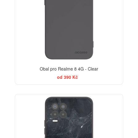
Obal pro Realme 8 4G - Clear
od 390 Kč
ELEGANCE