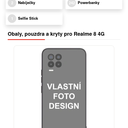
Nabíječky
Powerbanky
2
242
Selfie Stick
1
Obaly, pouzdra a kryty pro Realme 8 4G