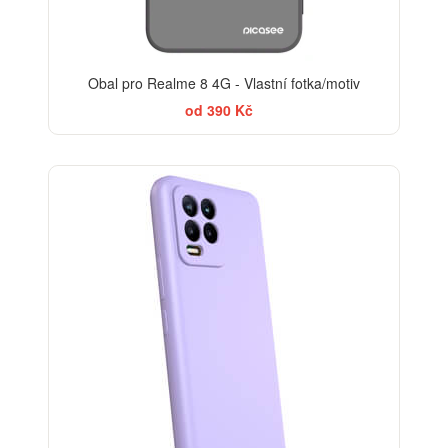
Obal pro Realme 8 4G - Vlastní fotka/motiv
od 390 Kč
-29%