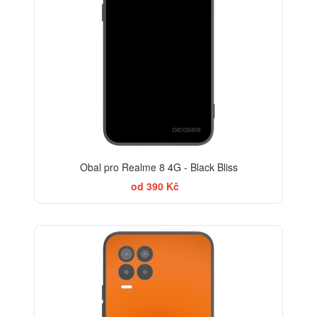
Obal pro Realme 8 4G - Black Bliss
od 390 Kč