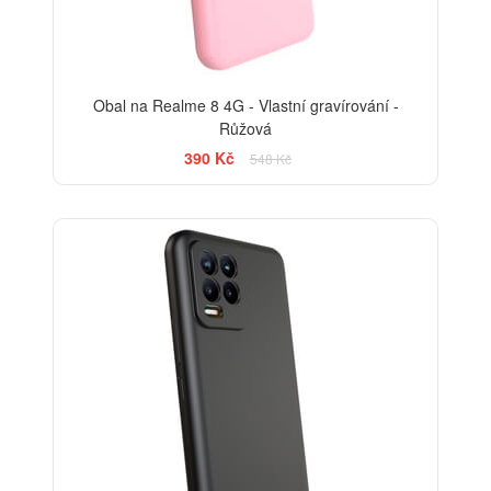
Obal na Realme 8 4G - Vlastní gravírování -
Růžová
390 Kč
548 Kč
-29%