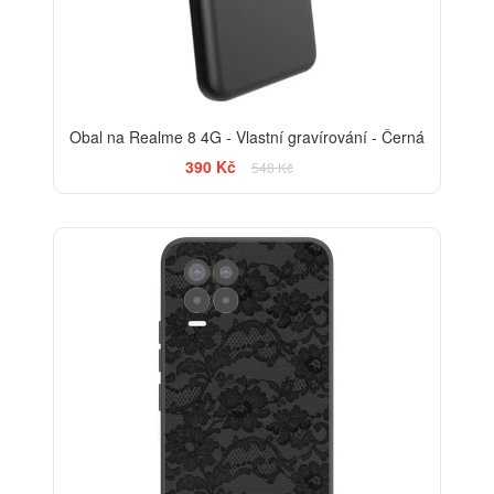
Obal na Realme 8 4G - Vlastní gravírování - Černá
390 Kč
548 Kč
ELEGANCE