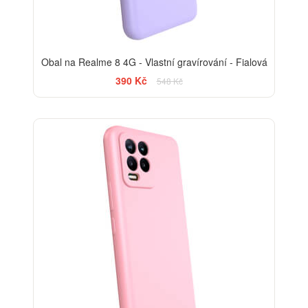
Obal na Realme 8 4G - Vlastní gravírování - Fialová
390 Kč
548 Kč
-29%