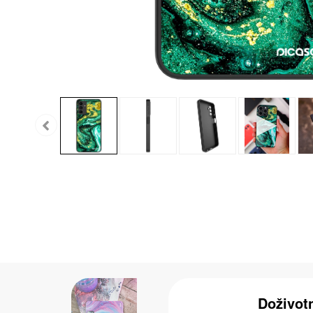
Doživot