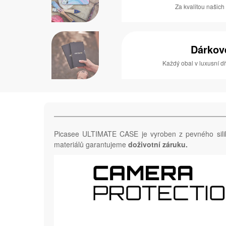
Za kvalitou našich
Dárkov
Každý obal v luxusní 
Picasee ULTIMATE CASE je vyroben z pevného sil
materiálů garantujeme
doživotní záruku.