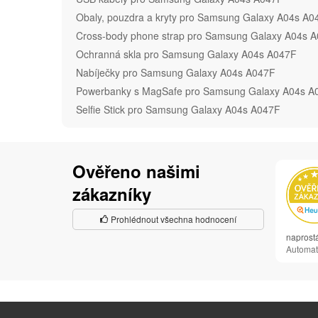
Obaly, pouzdra a kryty pro Samsung Galaxy A04s A0
Cross-body phone strap pro Samsung Galaxy A04s 
Ochranná skla pro Samsung Galaxy A04s A047F
Nabíječky pro Samsung Galaxy A04s A047F
Powerbanky s MagSafe pro Samsung Galaxy A04s A
Selfie Stick pro Samsung Galaxy A04s A047F
Ověřeno našimi
zákazníky
Prohlédnout všechna hodnocení
naprost
Automat