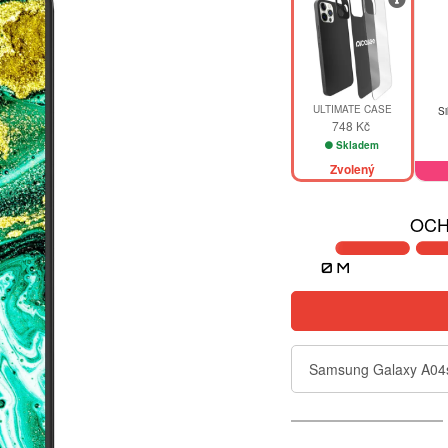
ULTIMATE CASE
Si
748 Kč
Skladem
Zvolený
OCH
Samsung Galaxy A04