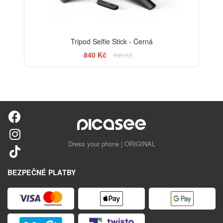
Tripod Selfie Stick - Černá
840 Kč
990 Kč
Dress your phone | ORIGINAL
BEZPEČNÉ PLATBY