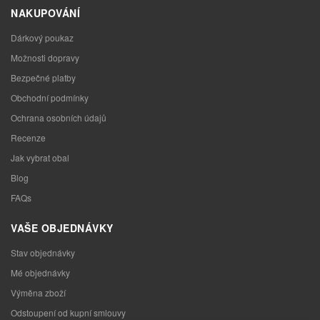
NAKUPOVÁNÍ
Dárkový poukaz
Možnosti dopravy
Bezpečné platby
Obchodní podmínky
Ochrana osobních údajů
Recenze
Jak vybrat obal
Blog
FAQs
VAŠE OBJEDNÁVKY
Stav objednávky
Mé objednávky
Výměna zboží
Odstoupení od kupní smlouvy