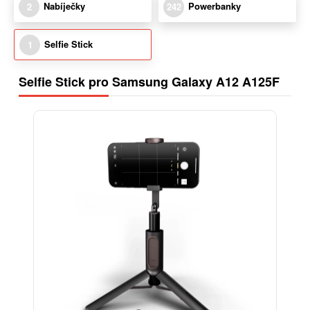
Nabíječky
Powerbanky
2
242
Selfie Stick
1
Selfie Stick pro Samsung Galaxy A12 A125F
-15%