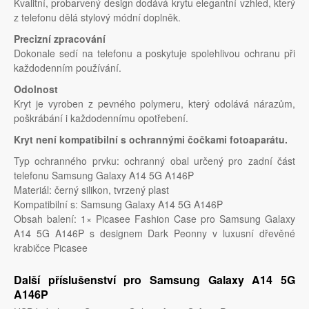
Kvalitní, probarvený design dodává krytu elegantní vzhled, který
z telefonu dělá stylový módní doplněk.
Precizní zpracování
Dokonale sedí na telefonu a poskytuje spolehlivou ochranu při
každodenním používání.
Odolnost
Kryt je vyroben z pevného polymeru, který odolává nárazům,
poškrábání i každodennímu opotřebení.
Kryt není kompatibilní s ochrannými čočkami fotoaparátu.
Typ ochranného prvku: ochranný obal určený pro zadní část
telefonu Samsung Galaxy A14 5G A146P
Materiál: černý silikon, tvrzený plast
Kompatibilní s: Samsung Galaxy A14 5G A146P
Obsah balení: 1× Picasee Fashion Case pro Samsung Galaxy
A14 5G A146P s designem Dark Peonny v luxusní dřevěné
krabičce Picasee
Další příslušenství pro Samsung Galaxy A14 5G
A146P