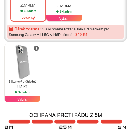
ZDARMA
ZDARMA
Skladem
Skladem
Zvolený
Vybrat
Dárek zdarma:
3D ochranné tvrzené sklo s rámečkem pro
349 Kč
Samsung Galaxy A14 5G A146P - černé
-
Silikonový průhledný
448 Kč
Skladem
Vybrat
OCHRANA PROTI PÁDU Z 5M