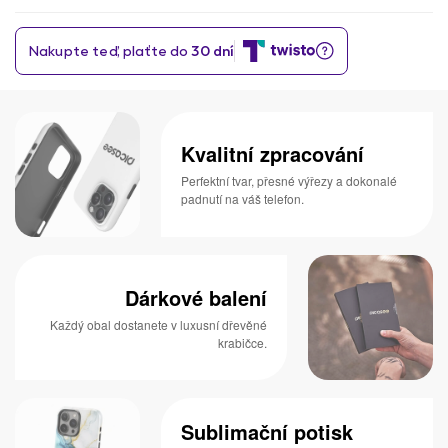
Kvalitní zpracování
Perfektní tvar, přesné výřezy a dokonalé
padnutí na váš telefon.
Dárkové balení
Každý obal dostanete v luxusní dřevěné
krabičce.
Sublimační potisk