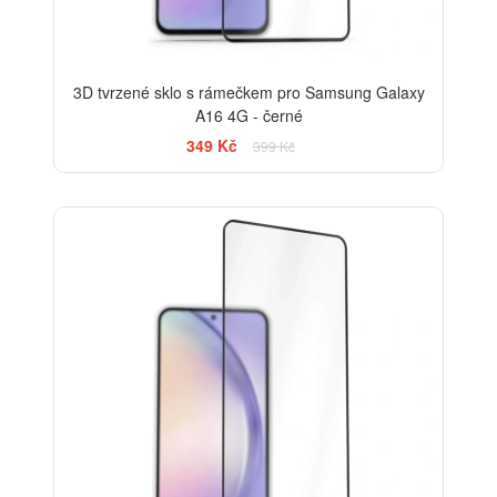
3D tvrzené sklo s rámečkem pro Samsung Galaxy
A16 4G - černé
349 Kč
399 Kč
-33%