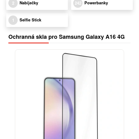
Nabíječky
Powerbanky
2
242
Selfie Stick
1
Ochranná skla pro Samsung Galaxy A16 4G
-13%