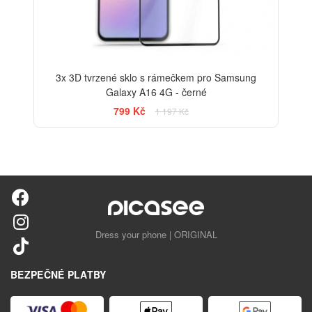
3x 3D tvrzené sklo s rámečkem pro Samsung
Galaxy A16 4G - černé
799 Kč
1 197 Kč
Dress your phone | ORIGINAL
BEZPEČNÉ PLATBY