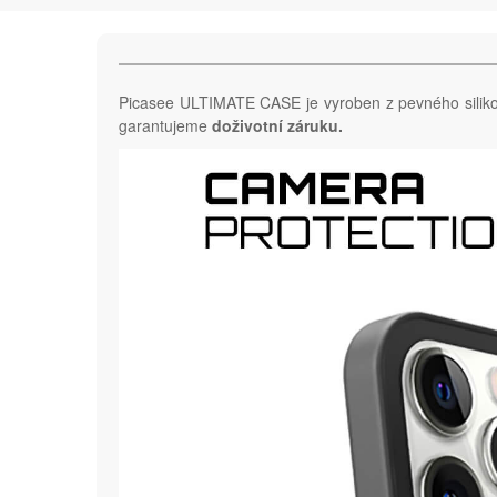
Picasee ULTIMATE CASE je vyroben z pevného sili
garantujeme
doživotní záruku.