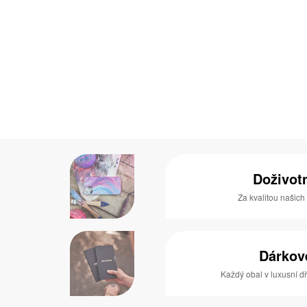
Doživot
Za kvalitou našich
Dárkov
Každý obal v luxusní 