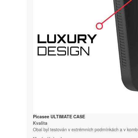
Picasee ULTIMATE CASE
Kvalita
Obal byl testován v extrémních podmínkách a v kombi