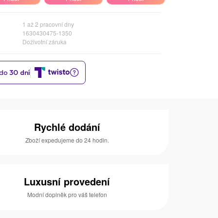
1 až 2 pracovní dny
1630430475-1350
Doživotní záruka
Rychlé dodání
Zboží expedujeme do 24 hodin.
Luxusní provedení
Modní doplněk pro váš telefon