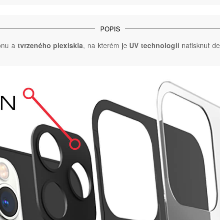
POPIS
konu a
tvrzeného plexiskla
, na kterém je
UV technologií
natisknut de