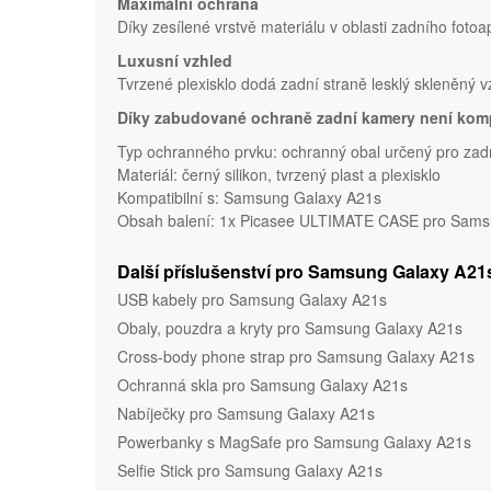
Maximální ochrana
Díky zesílené vrstvě materiálu v oblasti zadního fotoa
Luxusní vzhled
Tvrzené plexisklo dodá zadní straně lesklý skleněný 
Díky zabudované ochraně zadní kamery není komp
Typ ochranného prvku: ochranný obal určený pro zad
Materiál: černý silikon, tvrzený plast a plexisklo
Kompatibilní s: Samsung Galaxy A21s
Obsah balení: 1x Picasee ULTIMATE CASE pro Samsu
Další příslušenství pro Samsung Galaxy A21
USB kabely pro Samsung Galaxy A21s
Obaly, pouzdra a kryty pro Samsung Galaxy A21s
Cross-body phone strap pro Samsung Galaxy A21s
Ochranná skla pro Samsung Galaxy A21s
Nabíječky pro Samsung Galaxy A21s
Powerbanky s MagSafe pro Samsung Galaxy A21s
Selfie Stick pro Samsung Galaxy A21s