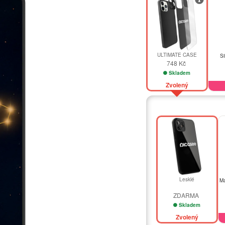
ULTIMATE CASE
Si
748 Kč
Skladem
Zvolený
Lesklé
Ma
ZDARMA
Skladem
Zvolený