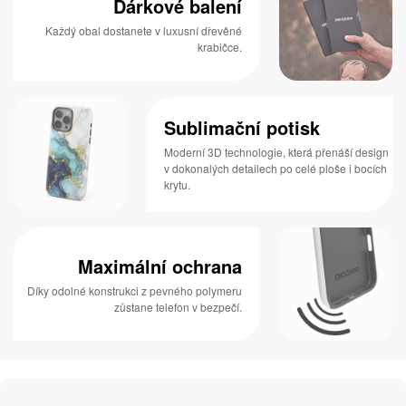
Dárkové balení
Každý obal dostanete v luxusní dřevěné
krabičce.
Sublimační potisk
Moderní 3D technologie, která přenáší design
v dokonalých detailech po celé ploše i bocích
krytu.
Maximální ochrana
Díky odolné konstrukci z pevného polymeru
zůstane telefon v bezpečí.