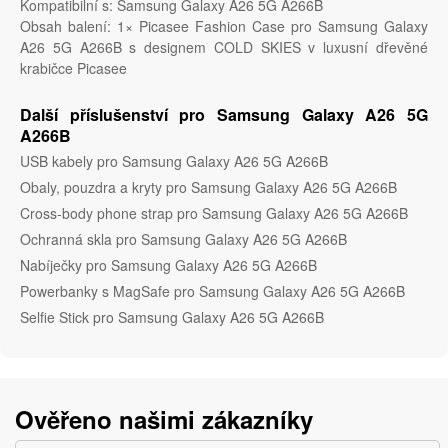
Kompatibilní s: Samsung Galaxy A26 5G A266B
Obsah balení: 1× Picasee Fashion Case pro Samsung Galaxy
A26 5G A266B s designem COLD SKIES v luxusní dřevěné
krabičce Picasee
Další příslušenství pro Samsung Galaxy A26 5G
A266B
USB kabely pro Samsung Galaxy A26 5G A266B
Obaly, pouzdra a kryty pro Samsung Galaxy A26 5G A266B
Cross-body phone strap pro Samsung Galaxy A26 5G A266B
Ochranná skla pro Samsung Galaxy A26 5G A266B
Nabíječky pro Samsung Galaxy A26 5G A266B
Powerbanky s MagSafe pro Samsung Galaxy A26 5G A266B
Selfie Stick pro Samsung Galaxy A26 5G A266B
Ověřeno našimi zákazníky