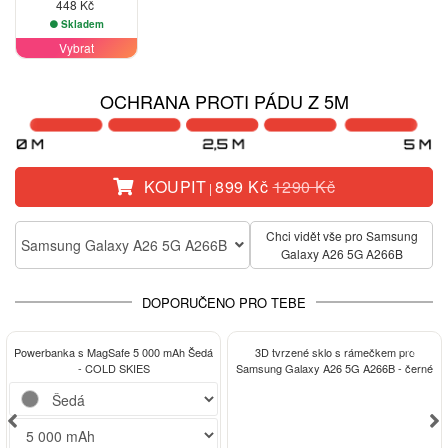
448 Kč
Skladem
Vybrat
OCHRANA PROTI PÁDU Z 5M
KOUPIT
899 Kč
1290 Kč
|
Chci vidět vše pro Samsung
Samsung Galaxy A26 5G A266B
Galaxy A26 5G A266B
DOPORUČENO PRO TEBE
-13%
Powerbanka s MagSafe 5 000 mAh Šedá
3D tvrzené sklo s rámečkem pro
- COLD SKIES
Samsung Galaxy A26 5G A266B - černé