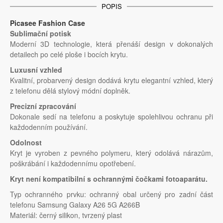
POPIS
Picasee Fashion Case
Sublimační potisk
Moderní 3D technologie, která přenáší design v dokonalých
detailech po celé ploše i bocích krytu.
Luxusní vzhled
Kvalitní, probarvený design dodává krytu elegantní vzhled, který
z telefonu dělá stylový módní doplněk.
Precizní zpracování
Dokonale sedí na telefonu a poskytuje spolehlivou ochranu při
každodenním používání.
Odolnost
Kryt je vyroben z pevného polymeru, který odolává nárazům,
poškrábání i každodennímu opotřebení.
Kryt není kompatibilní s ochrannými čočkami fotoaparátu.
Typ ochranného prvku: ochranný obal určený pro zadní část
telefonu Samsung Galaxy A26 5G A266B
Materiál: černý silikon, tvrzený plast