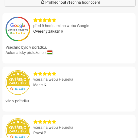
Prohlédnout všechna hodnocení
před 9 hodinami na webu Google
Ověřený zákazník
Všechno bylo v pořádku.
Automaticky přeloženo z
včera na webu Heureka
Marie K.
vše v pořádku
včera na webu Heureka
Pavol P.