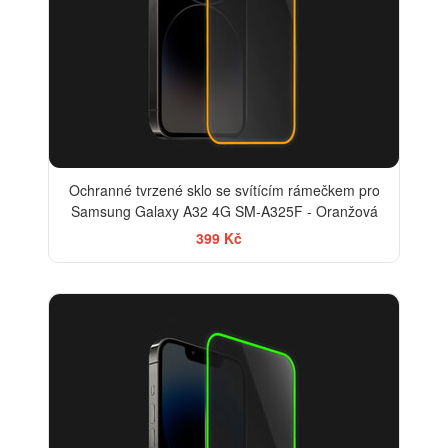
Ochranné tvrzené sklo se svítícím rámečkem pro
Samsung Galaxy A32 4G SM-A325F - Oranžová
399 Kč