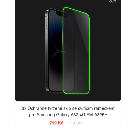
-33%
3x Ochranné tvrzené sklo se svítícím rámečkem
pro Samsung Galaxy A32 4G SM-A325F
799 Kč
1 197 Kč