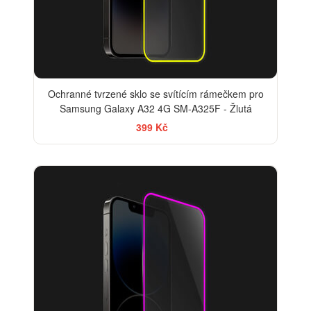
Ochranné tvrzené sklo se svítícím rámečkem pro
Samsung Galaxy A32 4G SM-A325F - Žlutá
399 Kč