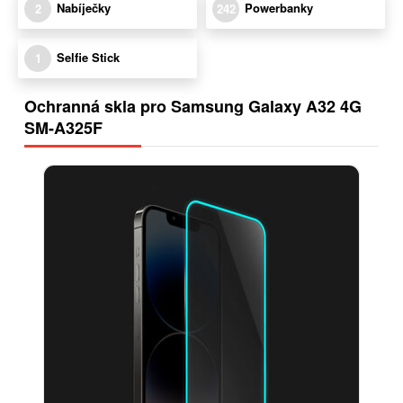
Nabíječky
Powerbanky
2
242
Selfie Stick
1
Ochranná skla pro Samsung Galaxy A32 4G
SM-A325F