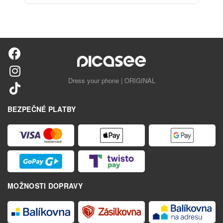
Dress your phone | ORIGINAL
BEZPEČNÉ PLATBY
MOŽNOSTI DOPRAVY