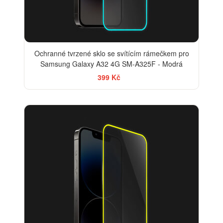
Ochranné tvrzené sklo se svítícím rámečkem pro
Samsung Galaxy A32 4G SM-A325F - Modrá
399 Kč