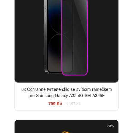
3x Ochranné tvrzené sklo se svítícím rámečkem
pro Samsung Galaxy A32 4G SM-A325F
799 Kč
1 197 Kč
-33%