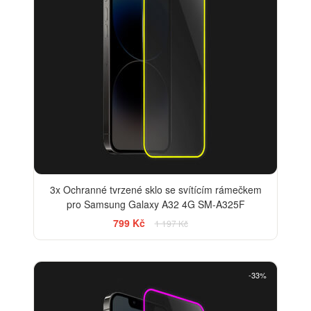
3x Ochranné tvrzené sklo se svítícím rámečkem
pro Samsung Galaxy A32 4G SM-A325F
799 Kč
1 197 Kč
-33%