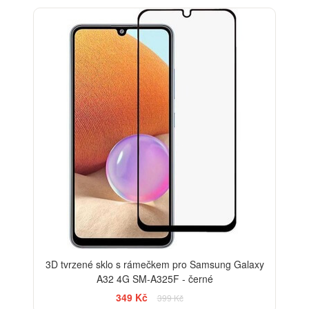
-13%
3D tvrzené sklo s rámečkem pro Samsung Galaxy
A32 4G SM-A325F - černé
349 Kč
399 Kč