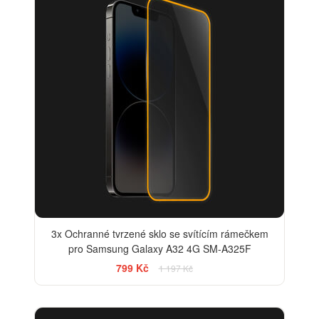
3x Ochranné tvrzené sklo se svítícím rámečkem
pro Samsung Galaxy A32 4G SM-A325F
799 Kč
1 197 Kč