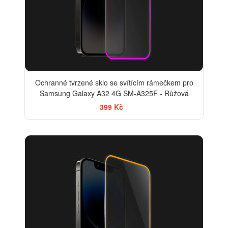
Ochranné tvrzené sklo se svítícím rámečkem pro
Samsung Galaxy A32 4G SM-A325F - Růžová
399 Kč