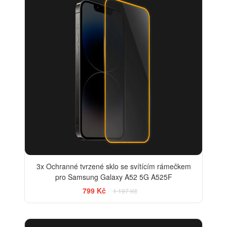
3x Ochranné tvrzené sklo se svítícím rámečkem
pro Samsung Galaxy A52 5G A525F
799 Kč
1 197 Kč