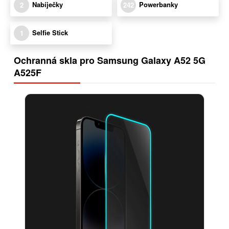
Nabíječky
Powerbanky
2
242
Selfie Stick
1
Ochranná skla pro Samsung Galaxy A52 5G
A525F