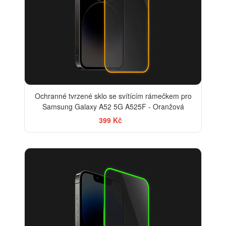
Ochranné tvrzené sklo se svítícím rámečkem pro
Samsung Galaxy A52 5G A525F - Oranžová
399 Kč