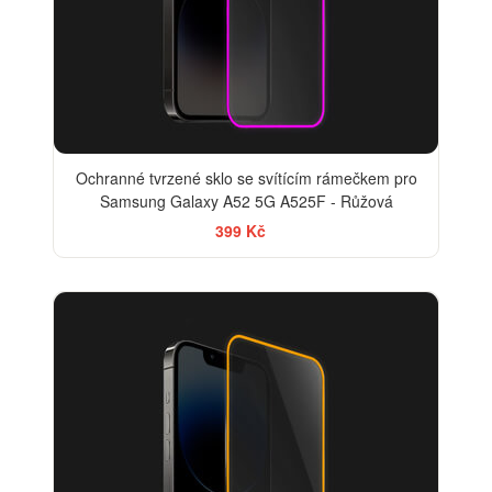
Ochranné tvrzené sklo se svítícím rámečkem pro
Samsung Galaxy A52 5G A525F - Růžová
399 Kč