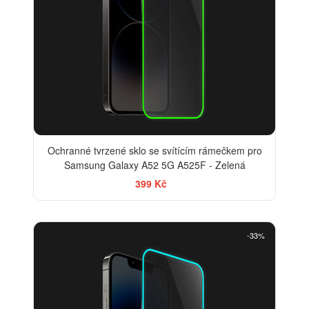
Ochranné tvrzené sklo se svítícím rámečkem pro
Samsung Galaxy A52 5G A525F - Zelená
399 Kč
-33%