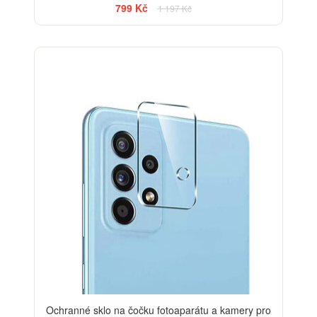
799 Kč
1 197 Kč
Ochranné sklo na čočku fotoaparátu a kamery pro