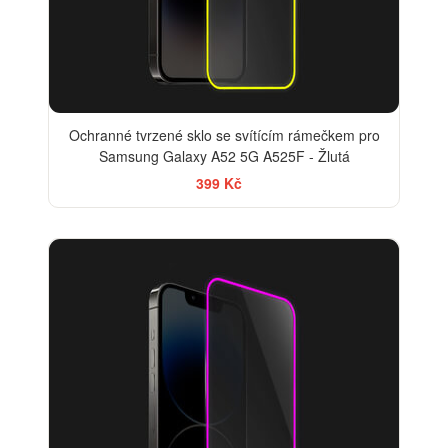
Ochranné tvrzené sklo se svítícím rámečkem pro
Samsung Galaxy A52 5G A525F - Žlutá
399 Kč