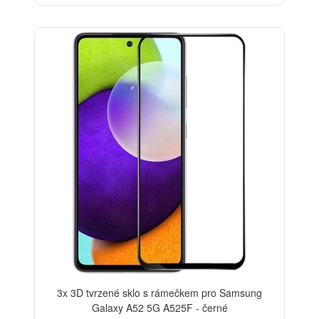
-33%
3x 3D tvrzené sklo s rámečkem pro Samsung
Galaxy A52 5G A525F - černé