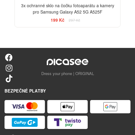
3x ochranné sklo na čočku fotoaparátu a kamery
pro Samsung Galaxy A52 5G A525F
199 Kč
297 Kč
Dress your phone | ORIGINAL
BEZPEČNÉ PLATBY