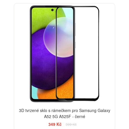
-13%
3D tvrzené sklo s rámečkem pro Samsung Galaxy
A52 5G A525F - černé
349 Kč
399 Kč