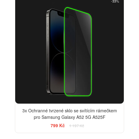
-33%
3x Ochranné tvrzené sklo se svítícím rámečkem
pro Samsung Galaxy A52 5G A525F
799 Kč
1 197 Kč