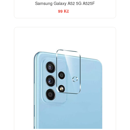
Samsung Galaxy A52 5G A525F
99 Kč
-33%