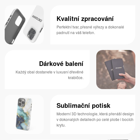
Kvalitní zpracování
Perfektní tvar, přesné výřezy a dokonalé
padnutí na váš telefon.
Dárkové balení
Každý obal dostanete v luxusní dřevěné
krabičce.
Sublimační potisk
Moderní 3D technologie, která přenáší design
v dokonalých detailech po celé ploše i bocích
krytu.