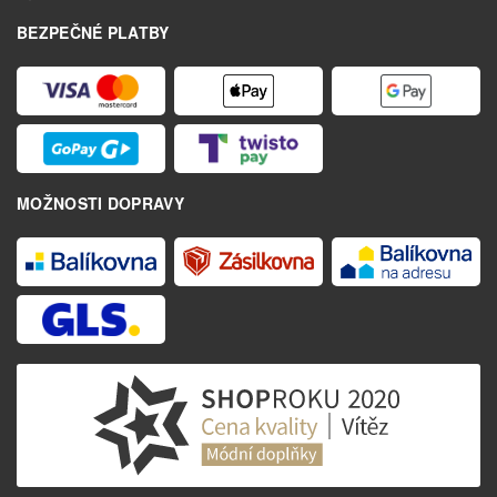
BEZPEČNÉ PLATBY
MOŽNOSTI DOPRAVY