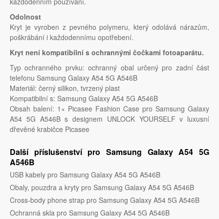
každodenním používání.
Odolnost
Kryt je vyroben z pevného polymeru, který odolává nárazům,
poškrábání i každodennímu opotřebení.
Kryt není kompatibilní s ochrannými čočkami fotoaparátu.
Typ ochranného prvku: ochranný obal určený pro zadní část
telefonu Samsung Galaxy A54 5G A546B
Materiál: černý silikon, tvrzený plast
Kompatibilní s: Samsung Galaxy A54 5G A546B
Obsah balení: 1× Picasee Fashion Case pro Samsung Galaxy
A54 5G A546B s designem UNLOCK YOURSELF v luxusní
dřevěné krabičce Picasee
Další příslušenství pro Samsung Galaxy A54 5G
A546B
USB kabely pro Samsung Galaxy A54 5G A546B
Obaly, pouzdra a kryty pro Samsung Galaxy A54 5G A546B
Cross-body phone strap pro Samsung Galaxy A54 5G A546B
Ochranná skla pro Samsung Galaxy A54 5G A546B