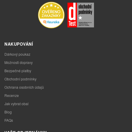
NAKUPOVÁNÍ
Dárkový poukaz
Možnosti dopravy
Bezpečné platby
Obchodní podmínky
Ochrana osobních údajů
Recenze
Jak vybrat obal
Blog
FAQs