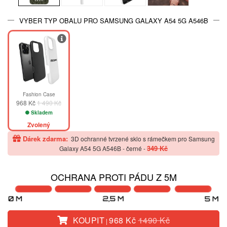
VYBER TYP OBALU PRO SAMSUNG GALAXY A54 5G A546B
-35%
Fashion Case
968 Kč
1 490 Kč
Skladem
Zvolený
Dárek zdarma:
3D ochranné tvrzené sklo s rámečkem pro Samsung
349 Kč
Galaxy A54 5G A546B - černé
-
OCHRANA PROTI PÁDU Z 5M
KOUPIT
968 Kč
1490 Kč
|