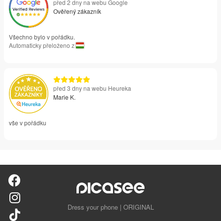
před 2 dny na webu Google
Ověřený zákazník
Všechno bylo v pořádku.
Automaticky přeloženo z
před 3 dny na webu Heureka
Marie K.
vše v pořádku
Dress your phone | ORIGINAL