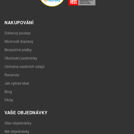
NAKUPOVÁNÍ
Dárkový poukaz
Možnosti dopravy
Bezpečné platby
Obchodní podmínky
Ochrana osobních údajů
Recenze
Jak vybrat obal
Blog
FAQs
VAŠE OBJEDNÁVKY
Stav objednávky
Mé objednávky