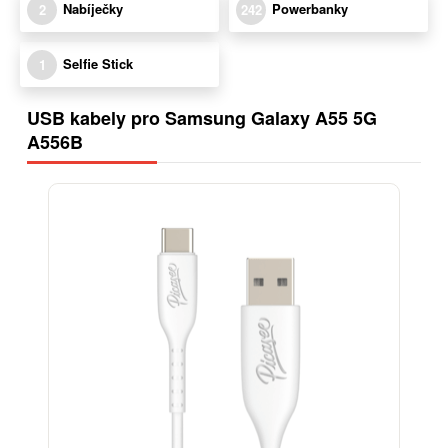
Nabíječky
Powerbanky
2
242
Selfie Stick
1
USB kabely pro Samsung Galaxy A55 5G
A556B