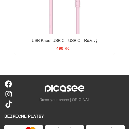
USB Kabel USB C - USB C - Růžový
490 Kč
Dress your phone | ORIGINAL
BEZPEČNÉ PLATBY