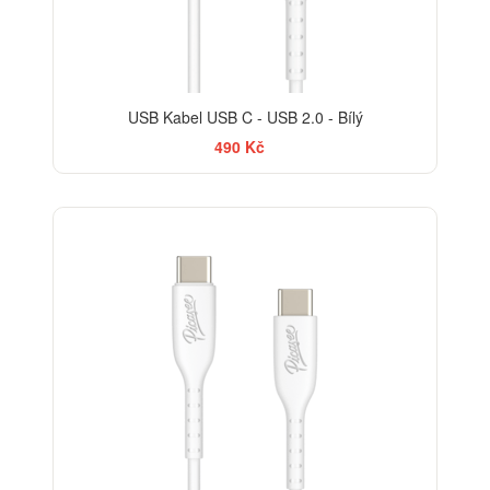
USB Kabel USB C - USB 2.0 - Bílý
490 Kč