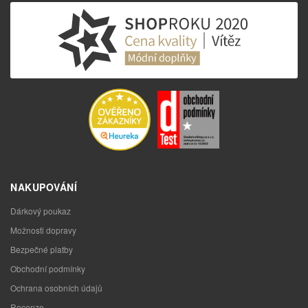
NAKUPOVÁNÍ
Dárkový poukaz
Možnosti dopravy
Bezpečné platby
Obchodní podmínky
Ochrana osobních údajů
Recenze