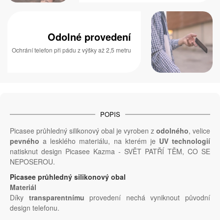
Odolné provedení
Ochrání telefon při pádu z výšky až 2,5 metru
POPIS
Picasee průhledný silikonový obal je vyroben z
odolného
, velice
pevného
a lesklého materiálu, na kterém je
UV technologií
natisknut design Picasee Kazma - SVĚT PATŘÍ TĚM, CO SE
NEPOSEROU.
Picasee průhledný silikonový obal
Materiál
Díky
transparentnímu
provedení nechá vyniknout původní
design telefonu.