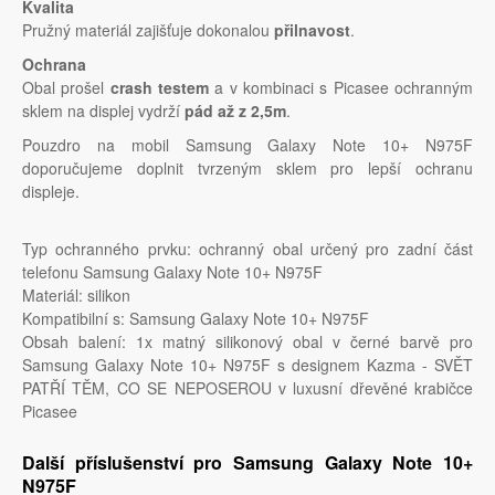
Kvalita
Pružný materiál zajišťuje dokonalou
přilnavost
.
Ochrana
Obal prošel
crash testem
a v kombinaci s Picasee ochranným
sklem na displej vydrží
pád až z 2,5m
.
Pouzdro na mobil Samsung Galaxy Note 10+ N975F
doporučujeme doplnit tvrzeným sklem pro lepší ochranu
displeje.
Typ ochranného prvku: ochranný obal určený pro zadní část
telefonu Samsung Galaxy Note 10+ N975F
Materiál: silikon
Kompatibilní s: Samsung Galaxy Note 10+ N975F
Obsah balení: 1x matný silikonový obal v černé barvě pro
Samsung Galaxy Note 10+ N975F s designem Kazma - SVĚT
PATŘÍ TĚM, CO SE NEPOSEROU v luxusní dřevěné krabičce
Picasee
Další příslušenství pro Samsung Galaxy Note 10+
N975F