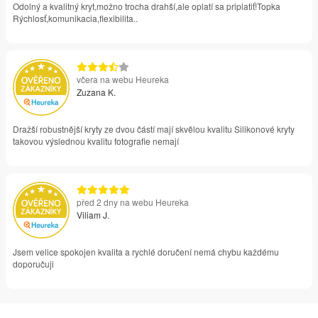
Odolný a kvalitný kryt,možno trocha drahší,ale oplatí sa priplatiť!Topka
Rýchlosť,komunikacia,flexibilita..
včera na webu Heureka
Zuzana K.
Dražší robustnější kryty ze dvou částí mají skvělou kvalitu Silikonové kryty
takovou výslednou kvalitu fotografie nemají
před 2 dny na webu Heureka
Viliam J.
Jsem velice spokojen kvalita a rychlé doručení nemá chybu každému
doporučuji