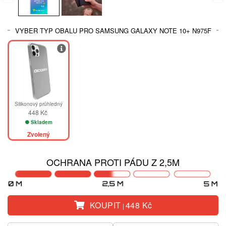
VYBER TYP OBALU PRO SAMSUNG GALAXY NOTE 10+ N975F
Silikonový průhledný
448 Kč
Skladem
Zvolený
OCHRANA PROTI PÁDU Z 2,5M
KOUPIT
448 Kč
|