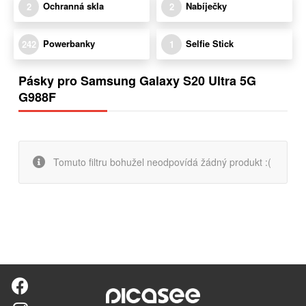
Ochranná skla
Nabíječky
2
2
Powerbanky
Selfie Stick
242
1
Pásky pro Samsung Galaxy S20 Ultra 5G
G988F
Tomuto filtru bohužel neodpovídá žádný produkt :(