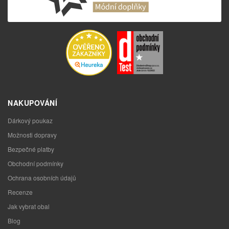
NAKUPOVÁNÍ
Dárkový poukaz
Možnosti dopravy
Bezpečné platby
Obchodní podmínky
Ochrana osobních údajů
Recenze
Jak vybrat obal
Blog