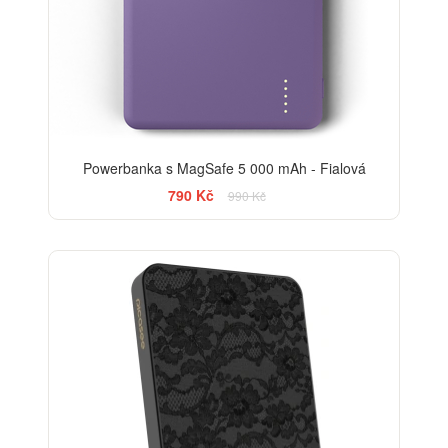
Powerbanka s MagSafe 5 000 mAh - Fialová
790 Kč
990 Kč
ELEGANCE