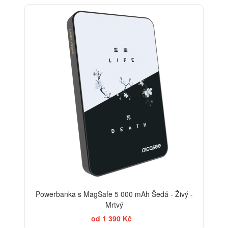
Powerbanka s MagSafe 5 000 mAh Šedá - Živý -
Mrtvý
od 1 390 Kč