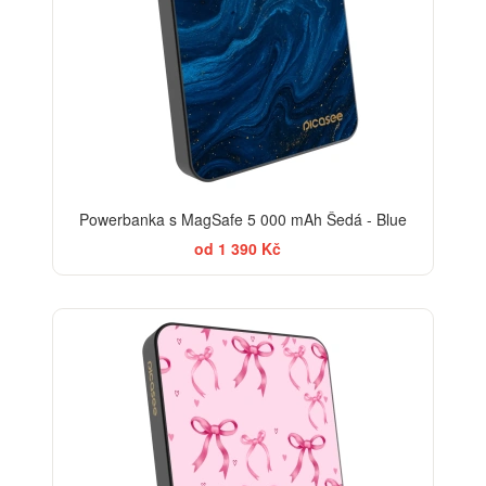
Powerbanka s MagSafe 5 000 mAh Šedá - Blue
od 1 390 Kč