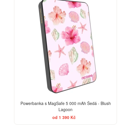
Powerbanka s MagSafe 5 000 mAh Šedá - Blush
Lagoon
od 1 390 Kč