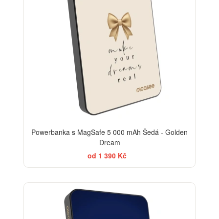
Powerbanka s MagSafe 5 000 mAh Šedá - Golden
Dream
od 1 390 Kč