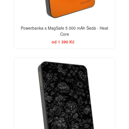
Powerbanka s MagSafe 5 000 mAh Šedá - Heat
Core
od 1 390 Kč
ELEGANCE