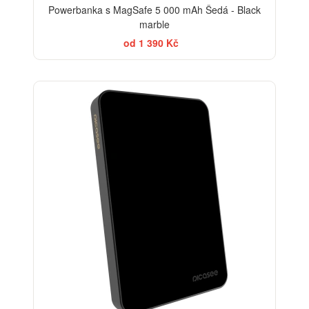
Powerbanka s MagSafe 5 000 mAh Šedá - Black
marble
od 1 390 Kč
BESTSELLER