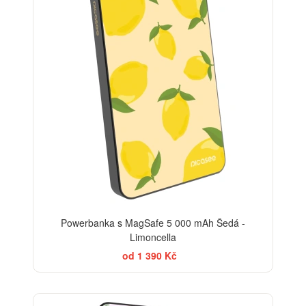
Powerbanka s MagSafe 5 000 mAh Šedá -
Limoncella
od 1 390 Kč