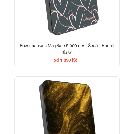
Powerbanka s MagSafe 5 000 mAh Šedá - Hodně
lásky
od 1 390 Kč
ELEGANCE