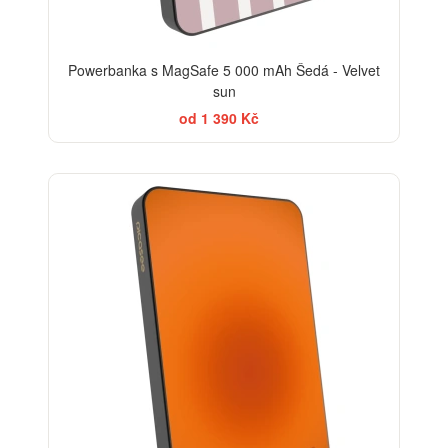
Powerbanka s MagSafe 5 000 mAh Šedá - Velvet
sun
od 1 390 Kč