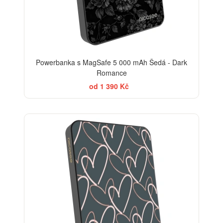
Powerbanka s MagSafe 5 000 mAh Šedá - Dark
Romance
od 1 390 Kč