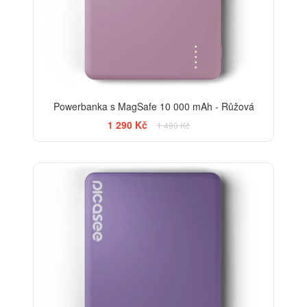
Powerbanka s MagSafe 10 000 mAh - Růžová
1 290 Kč
1 490 Kč
-13%