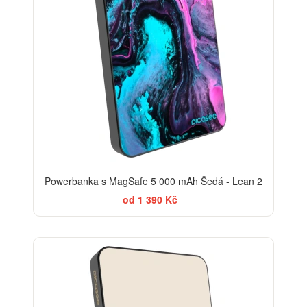
Powerbanka s MagSafe 5 000 mAh Šedá - Lean 2
od 1 390 Kč
BESTSELLER