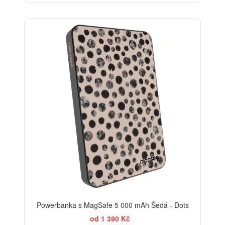
ELEGANCE
Powerbanka s MagSafe 5 000 mAh Šedá - Dots
od 1 390 Kč