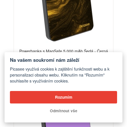
Powerbanka s MagSafe 5 000 mAh Šedá - Černá
od 1 390 Kč
Na vašem soukromí nám záleží
Picasee využívá cookies k zajištění funkčnosti webu a k
personalizaci obsahu webu. Kliknutím na "Rozumím"
souhlasíte s využíváním cookies.
Rozumím
Odmítnout vše