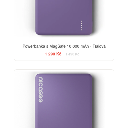
Powerbanka s MagSafe 10 000 mAh - Fialová
1 290 Kč
1 490 Kč
-20%