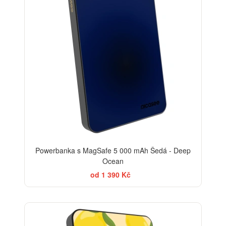
Powerbanka s MagSafe 5 000 mAh Šedá - Deep
Ocean
od 1 390 Kč
BESTSELLER