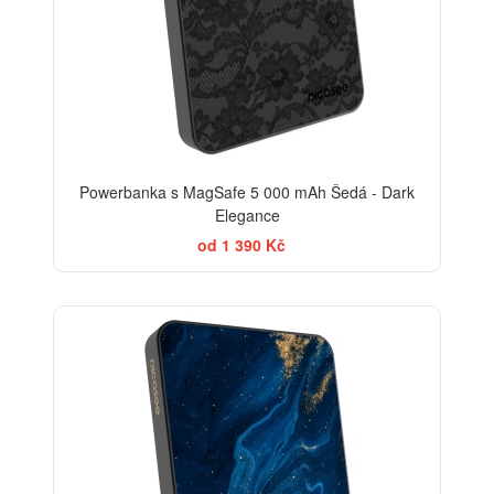
Powerbanka s MagSafe 5 000 mAh Šedá - Dark
Elegance
od 1 390 Kč