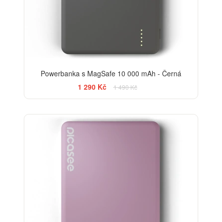
Powerbanka s MagSafe 10 000 mAh - Černá
1 290 Kč
1 490 Kč
-13%