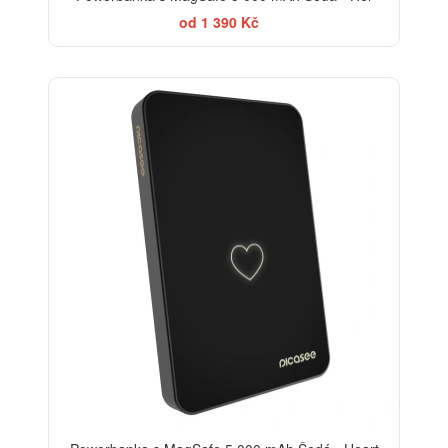
od 1 390 Kč