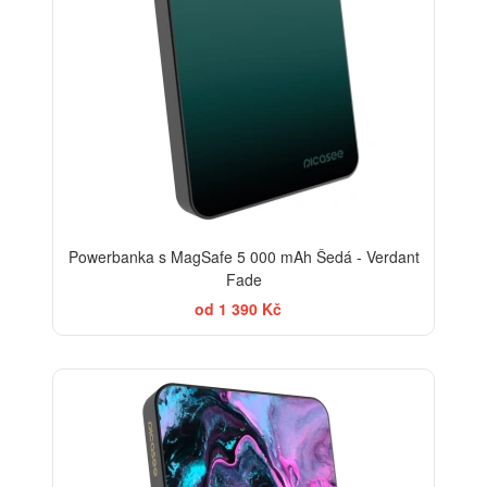
Powerbanka s MagSafe 5 000 mAh Šedá - Verdant
Fade
od 1 390 Kč
BESTSELLER