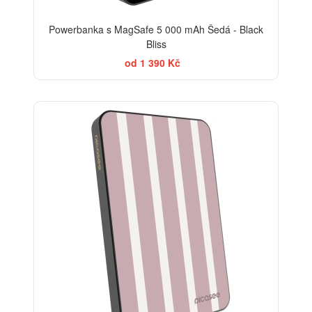
Powerbanka s MagSafe 5 000 mAh Šedá - Black
Bliss
od 1 390 Kč
ELEGANCE