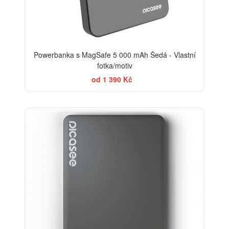
Powerbanka s MagSafe 5 000 mAh Šedá - Vlastní
fotka/motiv
od 1 390 Kč
-20%