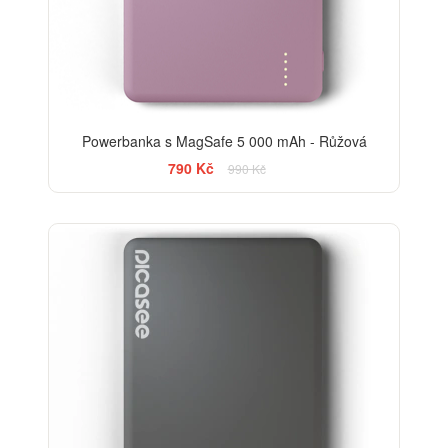
Powerbanka s MagSafe 5 000 mAh - Růžová
790 Kč
990 Kč
-13%