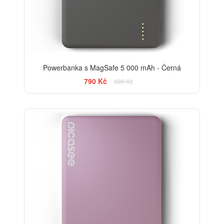
Powerbanka s MagSafe 5 000 mAh - Černá
790 Kč
990 Kč
-20%