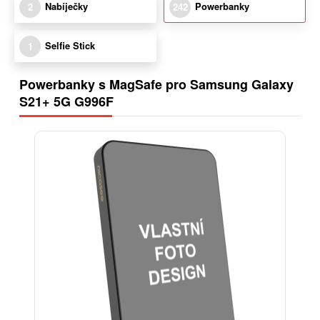
Nabíječky
Powerbanky
2
242
Selfie Stick
1
Powerbanky s MagSafe pro Samsung Galaxy
S21+ 5G G996F