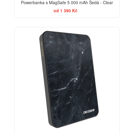
Powerbanka s MagSafe 5 000 mAh Šedá - Clear
od 1 390 Kč
ELEGANCE