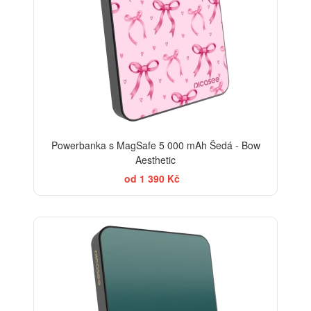
Powerbanka s MagSafe 5 000 mAh Šedá - Bow
Aesthetic
od 1 390 Kč
ELEGANCE