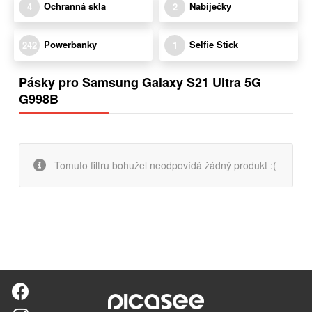
Ochranná skla
Nabíječky
4
2
Powerbanky
Selfie Stick
242
1
Pásky pro Samsung Galaxy S21 Ultra 5G
G998B
Tomuto filtru bohužel neodpovídá žádný produkt :(