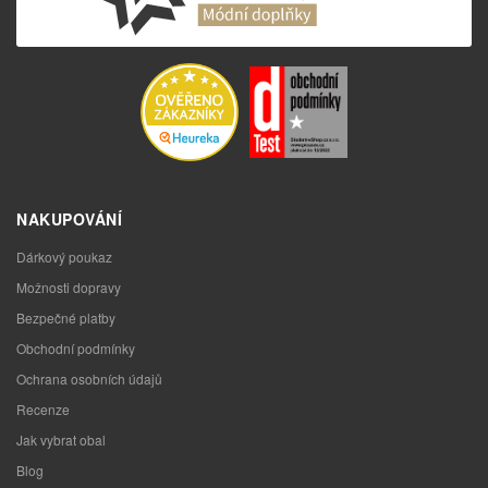
NAKUPOVÁNÍ
Dárkový poukaz
Možnosti dopravy
Bezpečné platby
Obchodní podmínky
Ochrana osobních údajů
Recenze
Jak vybrat obal
Blog