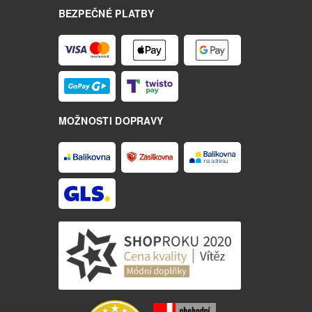
BEZPEČNÉ PLATBY
MOŽNOSTI DOPRAVY