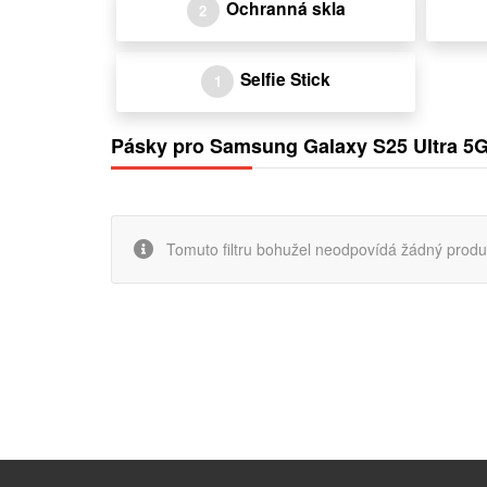
Ochranná skla
2
Selfie Stick
1
Pásky pro Samsung Galaxy S25 Ultra 5
Tomuto filtru bohužel neodpovídá žádný produk