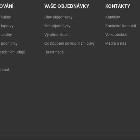
OVÁNÍ
VAŠE OBJEDNÁVKY
KONTAKTY
poukaz
Stav objednávky
Kontakty
 dopravy
Mé objednávky
Kontaktní formulář
 platby
Výměna zboží
Velkoobchod
 podmínky
Odstoupení od kupní smlouvy
Média o nás
osobních údajů
Reklamace
t obal