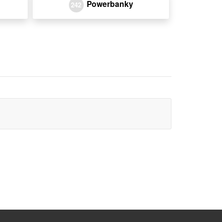
Powerbanky
242