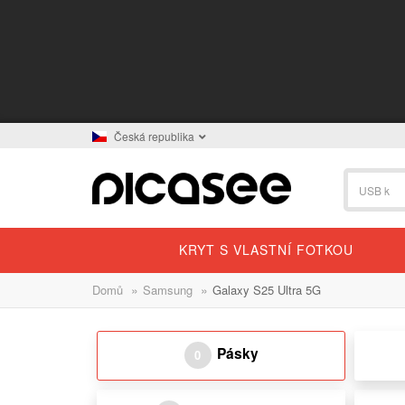
Česká republika
KRYT S VLASTNÍ FOTKOU
»
»
Domů
Samsung
Galaxy S25 Ultra 5G
Pásky
0