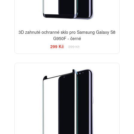
3D zahnuté ochranné sklo pro Samsung Galaxy S8
G950F - černé
299 Kč
399 Kč
-33%