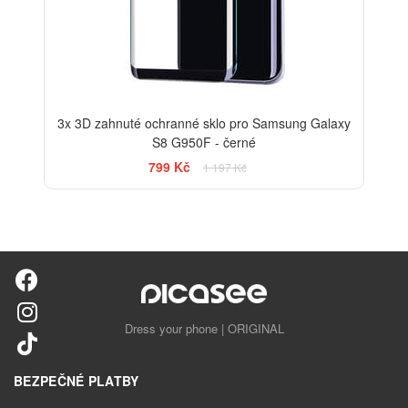
3x 3D zahnuté ochranné sklo pro Samsung Galaxy
S8 G950F - černé
799 Kč
1 197 Kč
Dress your phone | ORIGINAL
BEZPEČNÉ PLATBY