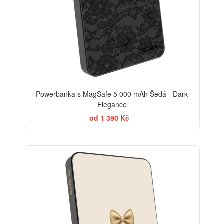
Powerbanka s MagSafe 5 000 mAh Šedá - Dark
Elegance
od 1 390 Kč
BESTSELLER