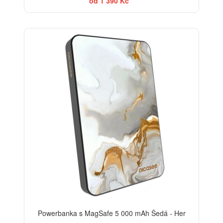
od 1 390 Kč
ELEGANCE
Powerbanka s MagSafe 5 000 mAh Šedá - Her