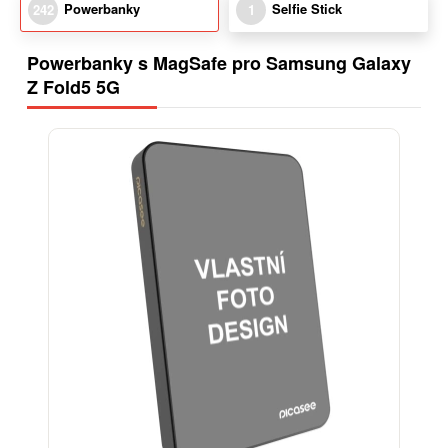
Powerbanky
Selfie Stick
242
1
Powerbanky s MagSafe pro Samsung Galaxy
Z Fold5 5G