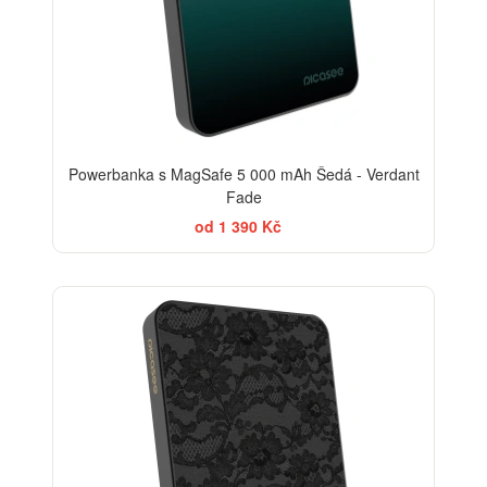
Powerbanka s MagSafe 5 000 mAh Šedá - Verdant
Fade
od 1 390 Kč
ELEGANCE