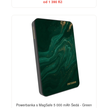
od 1 390 Kč
BESTSELLER
Powerbanka s MagSafe 5 000 mAh Šedá - Green