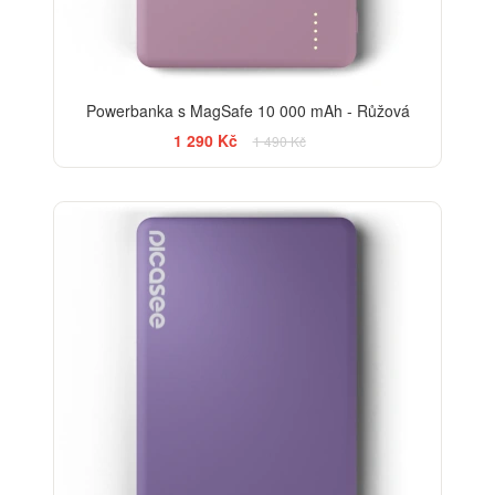
Powerbanka s MagSafe 10 000 mAh - Růžová
1 290 Kč
1 490 Kč
-13%