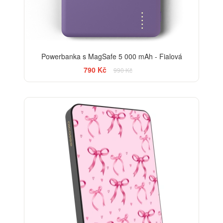
Powerbanka s MagSafe 5 000 mAh - Fialová
790 Kč
990 Kč