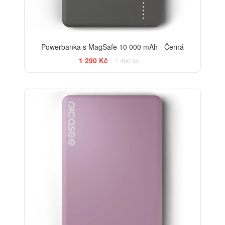
Powerbanka s MagSafe 10 000 mAh - Černá
1 290 Kč
1 490 Kč
-13%