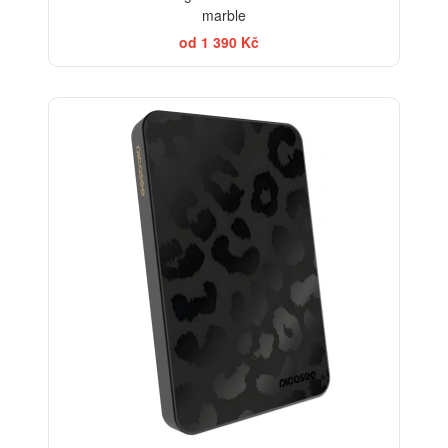
marble
od 1 390 Kč
ELEGANCE