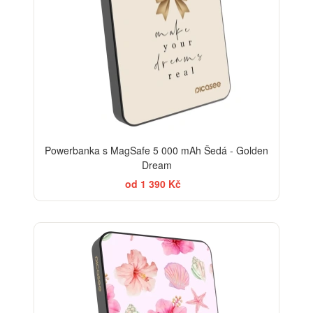
Powerbanka s MagSafe 5 000 mAh Šedá - Golden
Dream
od 1 390 Kč