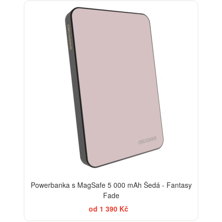
Powerbanka s MagSafe 5 000 mAh Šedá - Fantasy
Fade
od 1 390 Kč