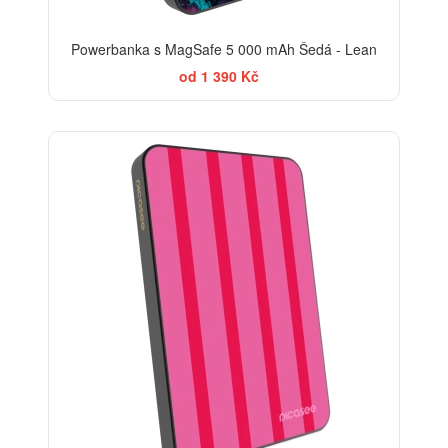
Powerbanka s MagSafe 5 000 mAh Šedá - Lean
od 1 390 Kč