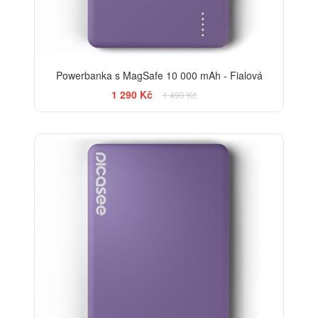
Powerbanka s MagSafe 10 000 mAh - Fialová
1 290 Kč
1 490 Kč
-20%