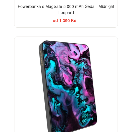
Powerbanka s MagSafe 5 000 mAh Šedá - Midnight
Leopard
od 1 390 Kč