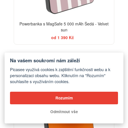
Powerbanka s MagSafe 5 000 mAh Šedá - Velvet
sun
od 1 390 Kč
Na vašem soukromí nám záleží
Picasee využívá cookies k zajištění funkčnosti webu a k
personalizaci obsahu webu. Kliknutím na "Rozumím"
souhlasíte s využíváním cookies.
Rozumím
Odmítnout vše