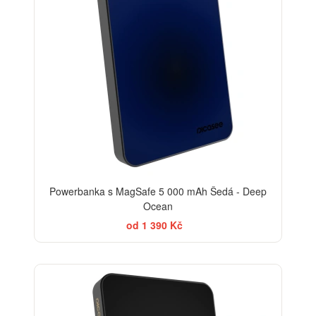
Powerbanka s MagSafe 5 000 mAh Šedá - Deep
Ocean
od 1 390 Kč