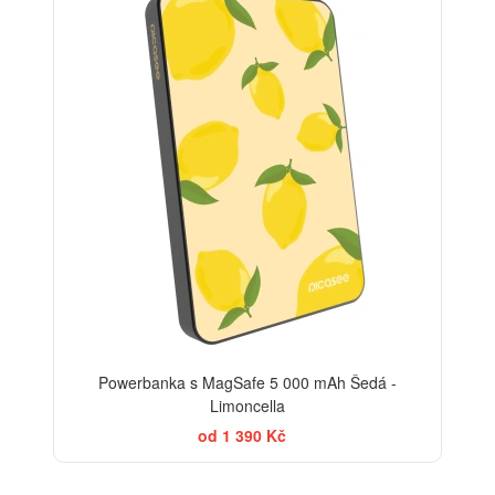
Powerbanka s MagSafe 5 000 mAh Šedá -
Limoncella
od 1 390 Kč