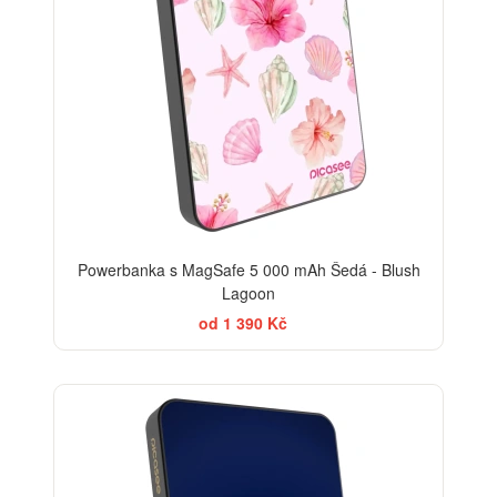
Powerbanka s MagSafe 5 000 mAh Šedá - Blush
Lagoon
od 1 390 Kč