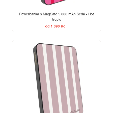
Powerbanka s MagSafe 5 000 mAh Šedá - Hot
tropic
od 1 390 Kč
ELEGANCE