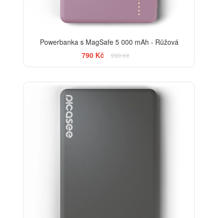
Powerbanka s MagSafe 5 000 mAh - Růžová
790 Kč
990 Kč
-13%