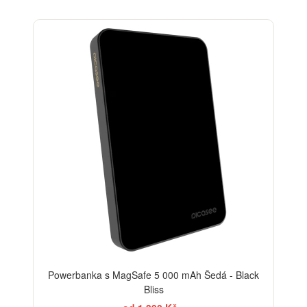
BESTSELLER
Powerbanka s MagSafe 5 000 mAh Šedá - Black
Bliss