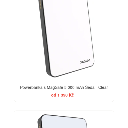
Powerbanka s MagSafe 5 000 mAh Šedá - Clear
od 1 390 Kč