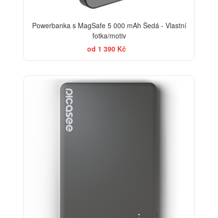
Powerbanka s MagSafe 5 000 mAh Šedá - Vlastní
fotka/motiv
od 1 390 Kč
-20%