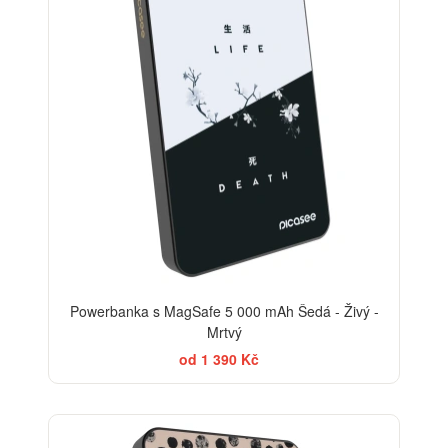
Powerbanka s MagSafe 5 000 mAh Šedá - Živý -
Mrtvý
od 1 390 Kč
ELEGANCE