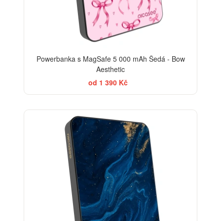
Powerbanka s MagSafe 5 000 mAh Šedá - Bow
Aesthetic
od 1 390 Kč