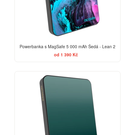
Powerbanka s MagSafe 5 000 mAh Šedá - Lean 2
od 1 390 Kč
ELEGANCE