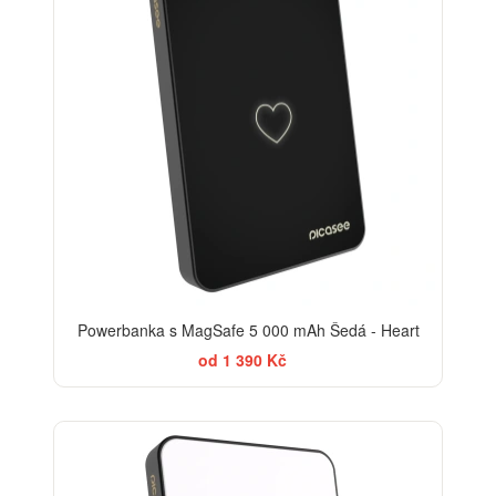
Powerbanka s MagSafe 5 000 mAh Šedá - Heart
od 1 390 Kč