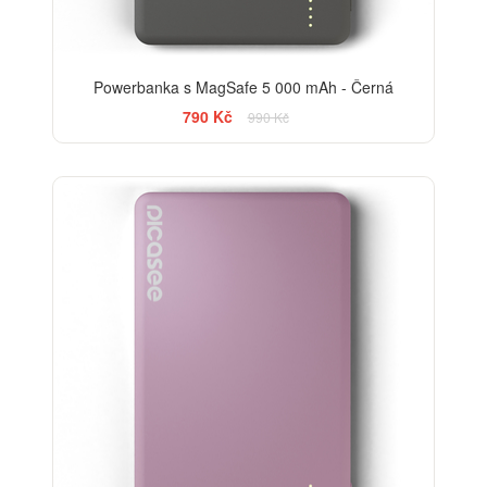
Powerbanka s MagSafe 5 000 mAh - Černá
790 Kč
990 Kč
-20%