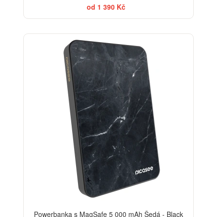
od 1 390 Kč
ELEGANCE
Powerbanka s MagSafe 5 000 mAh Šedá - Black