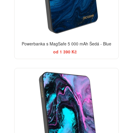
Powerbanka s MagSafe 5 000 mAh Šedá - Blue
od 1 390 Kč
BESTSELLER