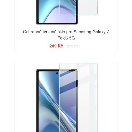
Ochranné tvrzené sklo pro Samsung Galaxy Z
Fold6 5G
249 Kč
299 Kč
-33%