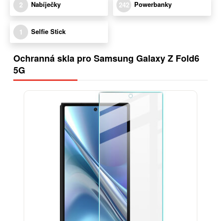
Nabíječky
Powerbanky
2
242
Selfie Stick
1
Ochranná skla pro Samsung Galaxy Z Fold6
5G
-17%