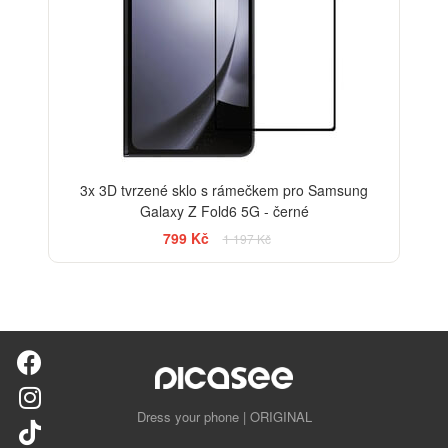
3x 3D tvrzené sklo s rámečkem pro Samsung
Galaxy Z Fold6 5G - černé
799 Kč
1 197 Kč
Dress your phone | ORIGINAL