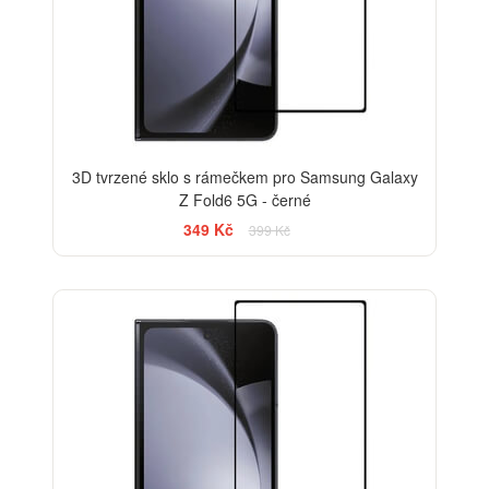
3D tvrzené sklo s rámečkem pro Samsung Galaxy
Z Fold6 5G - černé
349 Kč
399 Kč
-33%