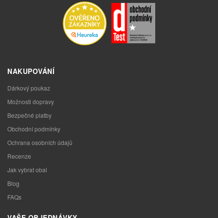
NAKUPOVÁNÍ
Dárkový poukaz
Možnosti dopravy
Bezpečné platby
Obchodní podmínky
Ochrana osobních údajů
Recenze
Jak vybrat obal
Blog
FAQs
VAŠE OBJEDNÁVKY