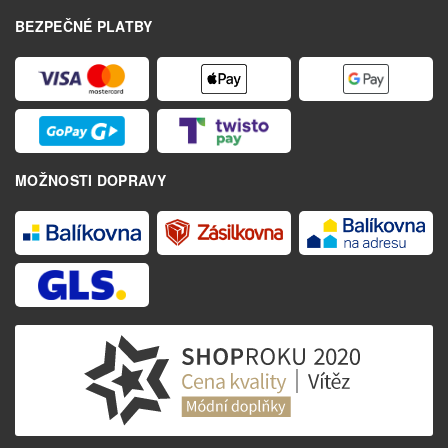
BEZPEČNÉ PLATBY
MOŽNOSTI DOPRAVY