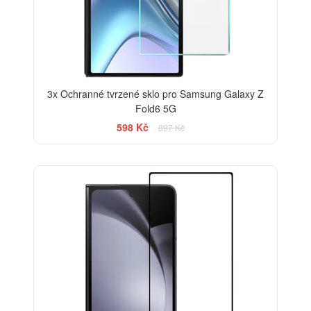
3x Ochranné tvrzené sklo pro Samsung Galaxy Z
Fold6 5G
598 Kč
897 Kč
-13%