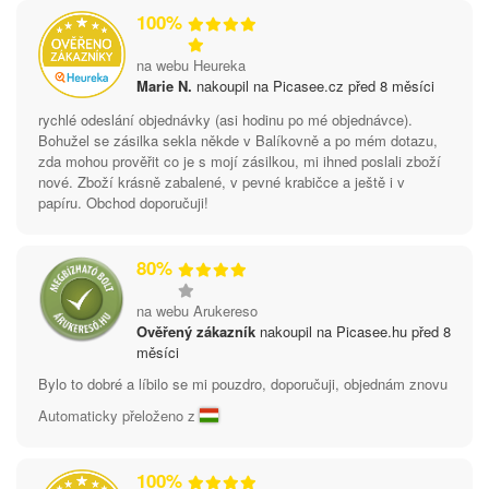
100%
na webu Heureka
Marie N.
nakoupil na Picasee.cz před 8 měsíci
rychlé odeslání objednávky (asi hodinu po mé objednávce).
Bohužel se zásilka sekla někde v Balíkovně a po mém dotazu,
zda mohou prověřit co je s mojí zásilkou, mi ihned poslali zboží
nové. Zboží krásně zabalené, v pevné krabičce a ještě i v
papíru. Obchod doporučuji!
80%
na webu Arukereso
Ověřený zákazník
nakoupil na Picasee.hu před 8
měsíci
Bylo to dobré a líbilo se mi pouzdro, doporučuji, objednám znovu
Automaticky přeloženo z
100%