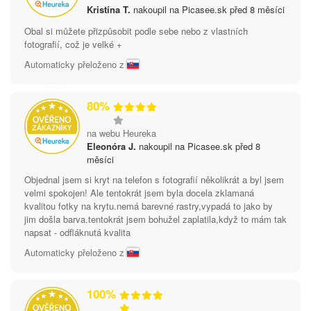
Kristína T.
nakoupil na Picasee.sk před 8 měsíci
Obal si můžete přizpůsobit podle sebe nebo z vlastních
fotografií, což je velké +
Automaticky přeloženo z
80%
na webu Heureka
Eleonóra J.
nakoupil na Picasee.sk před 8
měsíci
Objednal jsem si kryt na telefon s fotografií několikrát a byl jsem
velmi spokojen! Ale tentokrát jsem byla docela zklamaná
kvalitou fotky na krytu.nemá barevné rastry,vypadá to jako by
jim došla barva.tentokrát jsem bohužel zaplatila,když to mám tak
napsat - odfláknutá kvalita
Automaticky přeloženo z
100%