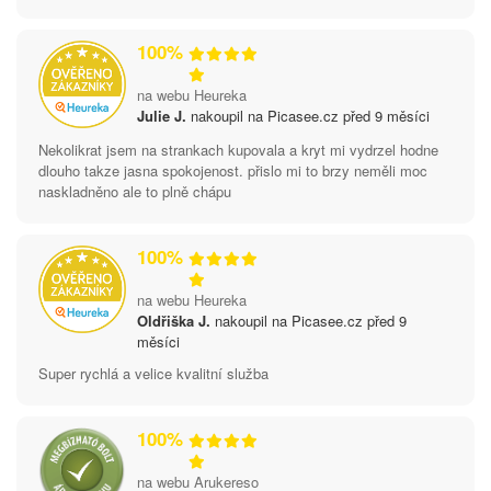
100%
na webu Heureka
Julie J.
nakoupil na Picasee.cz před 9 měsíci
Nekolikrat jsem na strankach kupovala a kryt mi vydrzel hodne
dlouho takze jasna spokojenost. přislo mi to brzy neměli moc
naskladněno ale to plně chápu
100%
na webu Heureka
Oldřiška J.
nakoupil na Picasee.cz před 9
měsíci
Super rychlá a velice kvalitní služba
100%
na webu Arukereso