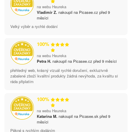
na webu Heureka
Vladimír Z.
nakoupil na Picasee.cz před 9
měsíci
Velký výběr a rychlé dodání
100%
na webu Heureka
Petra H.
nakoupil na Picasee.cz před 9 měsíci
přehledný web, krásný vizuál rychlé doručení, exkluzivně
zabalené zboží kvalitní produkty žádná nevýhoda, za kvalitu si
ráda připlatím
100%
na webu Heureka
Katarina M.
nakoupil na Picasee.sk před 9
měsíci
Pěkné s rychlým dodáním