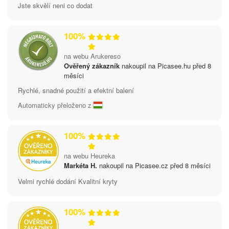
Jste skvělí neni co dodat
100%
na webu Arukereso
Ověřený zákazník
nakoupil na Picasee.hu před 8
měsíci
Rychlé, snadné použití a efektní balení
Automaticky přeloženo z
100%
na webu Heureka
Markéta H.
nakoupil na Picasee.cz před 8 měsíci
Velmi rychlé dodání Kvalitní kryty
100%