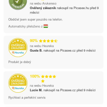
na webu Arukereso
Ověřený zákazník
nakoupil na Picasee.hu před 9
měsíci
Obdržel jsem super pouzdro na telefon.
Automaticky přeloženo z
90%
na webu Heureka
Gusta B.
nakoupil na Picasee.cz před 9 měsíci
Produkt je dobrý
100%
na webu Heureka
Lucie M.
nakoupil na Picasee.cz před 9 měsíci
Rychlost a perfektní servis