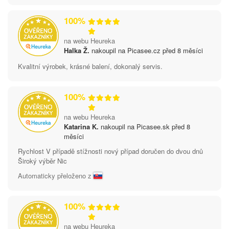
100%
na webu Heureka
Halka Ž.
nakoupil na Picasee.cz před 8 měsíci
Kvalitní výrobek, krásné balení, dokonalý servis.
100%
na webu Heureka
Katarina K.
nakoupil na Picasee.sk před 8
měsíci
Rychlost V případě stížnosti nový případ doručen do dvou dnů
Široký výběr Nic
Automaticky přeloženo z
100%
na webu Heureka