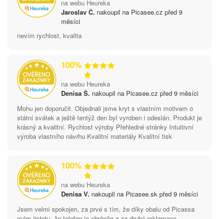
na webu Heureka
Jaroslav Č.
nakoupil na Picasee.cz před 9
měsíci
nevím rychlost, kvalita
100%
na webu Heureka
Denisa Š.
nakoupil na Picasee.cz před 9 měsíci
Mohu jen doporučit. Objednali jsme kryt s vlastním motivem o
státní svátek a ještě tentýž den byl vyroben i odeslán. Produkt je
krásný a kvalitní. Rychlost výroby Přehledné stránky Intuitivní
výroba vlastního návrhu Kvalitní materiály Kvalitní tisk
100%
na webu Heureka
Denisa V.
nakoupil na Picasee.sk před 9 měsíci
Jsem velmi spokojen, za prvé s tím, že díky obalu od Picassa
mám jistotu, že telefon je chráněn a za druhé reklamace