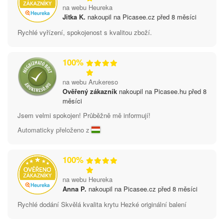
na webu Heureka
Jitka K.
nakoupil na Picasee.cz před 8 měsíci
Rychlé vyřízení, spokojenost s kvalitou zboží.
100%
na webu Arukereso
Ověřený zákazník
nakoupil na Picasee.hu před 8
měsíci
Jsem velmi spokojen! Průběžně mě informují!
Automaticky přeloženo z
100%
na webu Heureka
Anna P.
nakoupil na Picasee.cz před 8 měsíci
Rychlé dodání Skvělá kvalita krytu Hezké originální balení