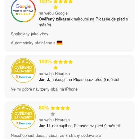
100%
na webu Google
Ověřený zákazník
nakoupil na Picasee.de před 9
měsíci
Spokojený jako vždy
Automaticky přeloženo z
100%
na webu Heureka
Jan J.
nakoupil na Picasee.cz před 9 měsíci
Velmi dobre navrzeny obal na iPhone
80%
na webu Heureka
Jan U.
nakoupil na Picasee.cz před 9 měsíci
Neschopnost dodani zboží ze 3 strany dodavatele