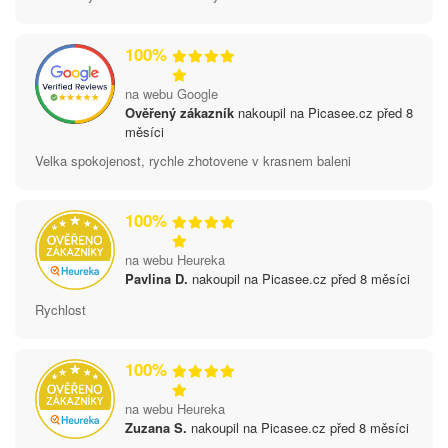
100%
na webu Google
Ověřený zákazník
nakoupil na Picasee.cz před 8
měsíci
Velka spokojenost, rychle zhotovene v krasnem baleni
100%
na webu Heureka
Pavlina D.
nakoupil na Picasee.cz před 8 měsíci
Rychlost
100%
na webu Heureka
Zuzana S.
nakoupil na Picasee.cz před 8 měsíci