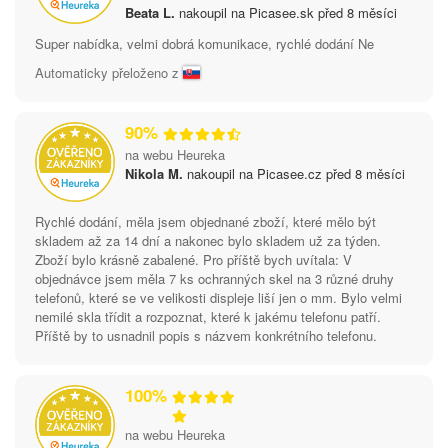
Beata L.
nakoupil na Picasee.sk před 8 měsíci
Super nabídka, velmi dobrá komunikace, rychlé dodání Ne
Automaticky přeloženo z
90%
na webu Heureka
Nikola M.
nakoupil na Picasee.cz před 8 měsíci
Rychlé dodání, měla jsem objednané zboží, které mělo být
skladem až za 14 dní a nakonec bylo skladem už za týden.
Zboží bylo krásně zabalené. Pro příště bych uvítala: V
objednávce jsem měla 7 ks ochranných skel na 3 různé druhy
telefonů, které se ve velikosti displeje liší jen o mm. Bylo velmi
nemilé skla třídit a rozpoznat, které k jakému telefonu patří.
Příště by to usnadnil popis s názvem konkrétního telefonu.
100%
na webu Heureka