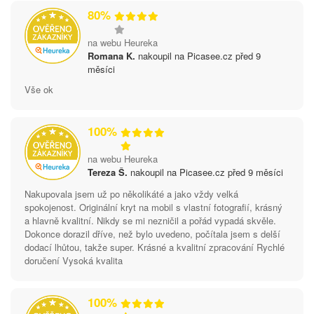
80%
na webu Heureka
Romana K.
nakoupil na Picasee.cz před 9
měsíci
Vše ok
100%
na webu Heureka
Tereza Š.
nakoupil na Picasee.cz před 9 měsíci
Nakupovala jsem už po několikáté a jako vždy velká
spokojenost. Originální kryt na mobil s vlastní fotografií, krásný
a hlavně kvalitní. Nikdy se mi nezničil a pořád vypadá skvěle.
Dokonce dorazil dříve, než bylo uvedeno, počítala jsem s delší
dodací lhůtou, takže super. Krásné a kvalitní zpracování Rychlé
doručení Vysoká kvalita
100%