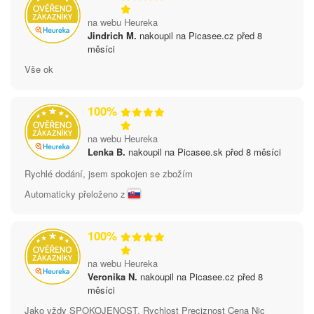
na webu Heureka
Jindrich M.
nakoupil na Picasee.cz před 8
měsíci
Vše ok
100%
na webu Heureka
Lenka B.
nakoupil na Picasee.sk před 8 měsíci
Rychlé dodání, jsem spokojen se zbožím
Automaticky přeloženo z
100%
na webu Heureka
Veronika N.
nakoupil na Picasee.cz před 8
měsíci
Jako vždy SPOKOJENOST. Rychlost Preciznost Cena Nic