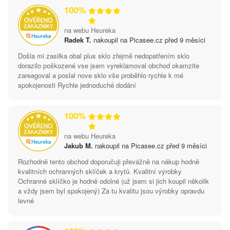
100%
na webu Heureka
Radek T.
nakoupil na Picasee.cz před 9 měsíci
Došla mi zasilka obal plus sklo zřejmě nedopatřením sklo
dorazilo poškozené vse jsem vyreklamoval obchod okamzite
zareagoval a poslal nove sklo vše proběhlo rychle k mé
spokojenosti Rychle jednoduché dodání
100%
na webu Heureka
Jakub M.
nakoupil na Picasee.cz před 9 měsíci
Rozhodně tento obchod doporučuji převážně na nákup hodně
kvalitních ochranných sklíček a krytů. Kvalitní výrobky
Ochranné sklíčko je hodně odolné (už jsem si jich koupil několik
a vždy jsem byl spokojený) Za tu kvalitu jsou výrobky opravdu
levné