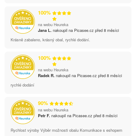
100%
na webu Heureka
Jana L.
nakoupil na Picasee.cz před 8 měsíci
Krásně zabaleno, krásný obal, rychlé dodání.
100%
na webu Heureka
Radek R.
nakoupil na Picasee.cz před 8 měsíci
rychlé dodání
90%
na webu Heureka
Petr F.
nakoupil na Picasee.cz před 8 měsíci
Rychlost výroby Výběr možnosti obalu Komunikace s eshopem