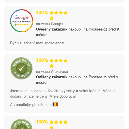
100%
na webu Google
Ověřený zákazník
nakoupil na Picasee.cz před 9
měsíci
Rychle jednání max spokojenost
100%
na webu Arukereso
Ověřený zákazník
nakoupil na Picasee.ro před 9
měsíci
Jsem velmi spokojen. Kvalitní výrobky a velmi krásné. Včasné
dodání, přijatelné ceny. Vřele doporučuji
Automaticky přeloženo z
100%