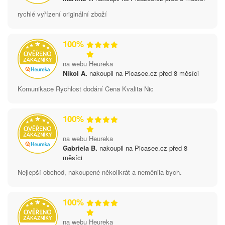
rychlé vyřízení originální zboží
100%
na webu Heureka
Nikol A.
nakoupil na Picasee.cz před 8 měsíci
Komunikace Rychlost dodání Cena Kvalita Nic
100%
na webu Heureka
Gabriela B.
nakoupil na Picasee.cz před 8
měsíci
Nejlepší obchod, nakoupené několikrát a neměnila bych.
100%
na webu Heureka