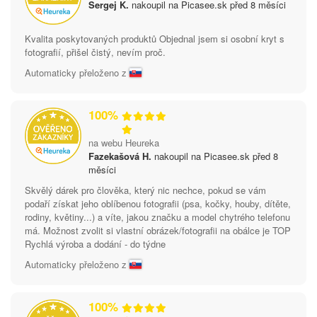
Sergej K.
nakoupil na Picasee.sk před 8 měsíci
Kvalita poskytovaných produktů Objednal jsem si osobní kryt s
fotografií, přišel čistý, nevím proč.
Automaticky přeloženo z
100%
na webu Heureka
Fazekašová H.
nakoupil na Picasee.sk před 8
měsíci
Skvělý dárek pro člověka, který nic nechce, pokud se vám
podaří získat jeho oblíbenou fotografii (psa, kočky, houby, dítěte,
rodiny, květiny...) a víte, jakou značku a model chytrého telefonu
má. Možnost zvolit si vlastní obrázek/fotografii na obálce je TOP
Rychlá výroba a dodání - do týdne
Automaticky přeloženo z
100%