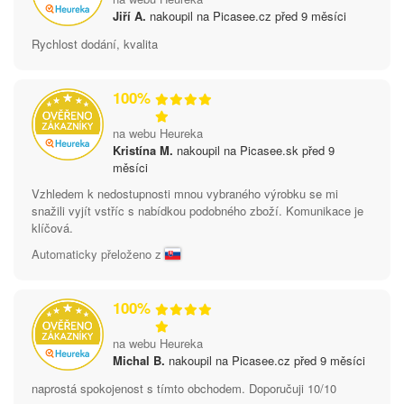
Jiří A.
nakoupil na Picasee.cz před 9 měsíci
Rychlost dodání, kvalita
100%
na webu Heureka
Kristína M.
nakoupil na Picasee.sk před 9
měsíci
Vzhledem k nedostupnosti mnou vybraného výrobku se mi
snažili vyjít vstříc s nabídkou podobného zboží. Komunikace je
klíčová.
Automaticky přeloženo z
100%
na webu Heureka
Michal B.
nakoupil na Picasee.cz před 9 měsíci
naprostá spokojenost s tímto obchodem. Doporučuji 10/10