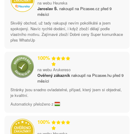
na webu Heureka
Jaroslav Š.
nakoupil na Picasee.cz před 9
měsíci
Skvělý obchod, už tady nakupuji nevím pokolikáté a jsem
spokojený. Navíc rychlé dodání, i když zboží dělají podle
vlastního motivu. Zajímavé zboží Dobré ceny Super komunikace
přes WhatsUp
100%
na webu Arukereso
Ověřený zákazník
nakoupil na Picasee.hu před 9
měsíci
Stránky jsou snadno ovladatelné, případ, který jsem si objednal,
je kvalitní.
Automaticky přeloženo z
100%
na webu Heureka