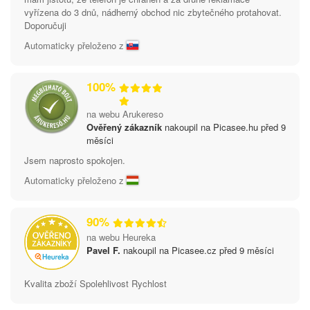
vyřízena do 3 dnů, nádherný obchod nic zbytečného protahovat.
Doporučuji
Automaticky přeloženo z
100%
na webu Arukereso
Ověřený zákazník
nakoupil na Picasee.hu před 9
měsíci
Jsem naprosto spokojen.
Automaticky přeloženo z
90%
na webu Heureka
Pavel F.
nakoupil na Picasee.cz před 9 měsíci
Kvalita zboží Spolehlivost Rychlost